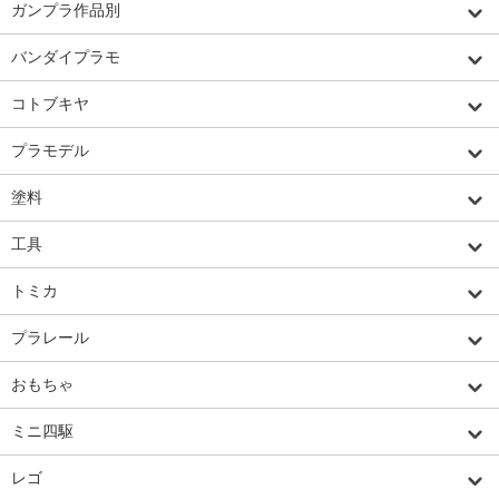
ガンプラ作品別
バンダイプラモ
コトブキヤ
プラモデル
塗料
工具
トミカ
プラレール
おもちゃ
ミニ四駆
レゴ