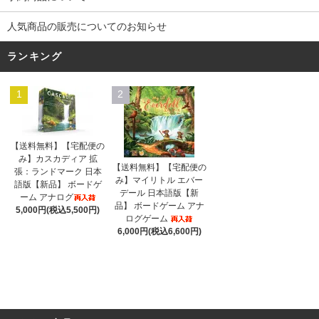
人気商品の販売についてのお知らせ
ランキング
1
2
【送料無料】【宅配便の
み】カスカディア 拡
【送料無料】【宅配便の
張：ランドマーク 日本
み】マイリトル エバー
語版【新品】 ボードゲ
デール 日本語版【新
ーム アナログ
品】 ボードゲーム アナ
5,000円(税込5,500円)
ログゲーム
6,000円(税込6,600円)