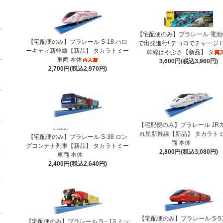
【宅配便のみ】プラレール 電池
【宅配便のみ】プラレール S-18 ハロ
で出発進行! テコロでチャージ 
ーキティ新幹線【新品】 タカラトミー
幹線はやぶさ【新品】 タ
車両 本体
3,600円(税込3,960円)
2,700円(税込2,970円)
【宅配便のみ】プラレール JR九
れ星新幹線【新品】 タカラトミ
【宅配便のみ】プラレール S-38 ロン
両 本体
グコンテナ列車【新品】 タカラトミー
2,800円(税込3,080円)
車両 本体
2,400円(税込2,640円)
【宅配便のみ】プラレール S-5
【宅配便のみ】プラレール S－13 ミッ