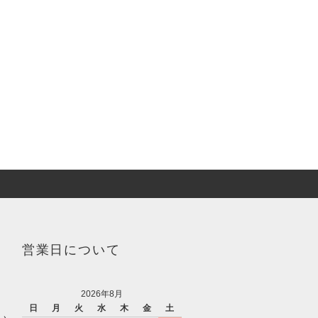
営業日について
2026年8月
日
月
火
水
木
金
土
い