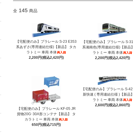
145
全
商品
【宅配便のみ】プラレール S-23 E353
【宅配便のみ】プラレール S-31 
系あずさ(専用連結仕様)【新品】 タカ
系湘南色(専用連結仕様)【新品
ラトミー 車両 本体
ラトミー 車両 本体
2,200円(税込2,420円)
2,200円(税込2,420円)
【宅配便のみ】プラレール S-42 
新快速 ( 専用連結仕様 )【新品
ラトミー 車両 本体
2,600円(税込2,860円)
【宅配便のみ】プラレール KF-05 JR
貨物20G･30A形コンテナ【新品】 タ
カラトミー 車両 本体
650円(税込715円)