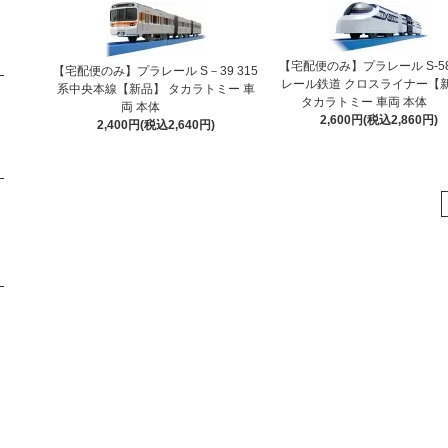
【宅配便のみ】プラレール S-5
【宅配便のみ】プラレール S－39 315
レール鉄道 クロスライナー【
系中央本線【新品】 タカラトミー 車
タカラトミー 車両 本体
両 本体
2,600円(税込2,860円)
2,400円(税込2,640円)