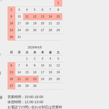
1
2
3
4
5
6
7
8
。
9
10
11
12
13
14
15
16
17
18
19
20
21
22
23
24
25
26
27
28
29
30
31
2026年9月
日
月
火
水
木
金
土
ジ
1
2
3
4
5
6
7
8
9
10
11
12
13
14
15
16
17
18
19
利
20
21
22
23
24
25
26
27
28
29
30
営業時間：10:00-16:00
場
休憩時間：12:00-13:00
お電話での問い合わせ対応は営業時