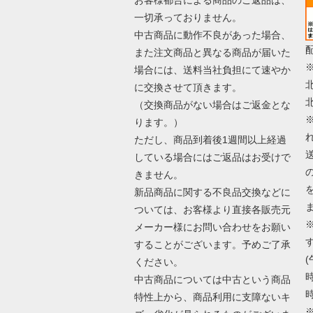
一切承っておりません。
中古商品に動作不良があった場合、
また注文商品と異なる商品が届いた
場合には、送料当社負担にて速やか
に交換させて頂きます。
（交換商品がない場合はご返金とな
ります。）
ただし、商品到着後1週間以上経過
している場合にはご返品はお受けで
きません。
新品商品に関する不良品交換などに
ついては、お客様より直接各販売元
メーカー様にお問い合わせをお願い
することがございます。予めご了承
(
ください。
時
中古商品については中古という商品
時
特性上から、商品利用に支障ないキ