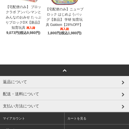
【宅配便のみ】 ブロッ
【宅配便のみ】ニューブ
クラボ アンパンマンと
ロック はじめようバッ
みんなのおみせ たっぷ
グ【新品】 学研 知育玩
りブロックDX【新品】
具 Gakken【28%OFF】
知育玩具
9,073円(税込9,980円)
1,800円(税込1,980円)
返品について
配送・送料について
支払い方法について
マイアカウント
カートを見る