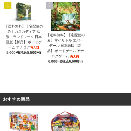
1
2
【送料無料】【宅配便の
み】カスカディア 拡
【送料無料】【宅配便の
張：ランドマーク 日本
み】マイリトル エバー
語版【新品】 ボードゲ
デール 日本語版【新
ーム アナログ
品】 ボードゲーム アナ
5,000円(税込5,500円)
ログゲーム
6,000円(税込6,600円)
おすすめ商品