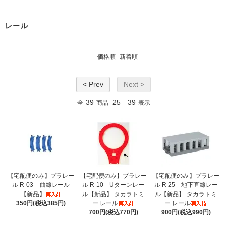
レール
価格順
新着順
< Prev
Next >
39
25
39
全
商品
-
表示
【宅配便のみ】プラレー
【宅配便のみ】プラレー
【宅配便のみ】プラレー
ル R-03 曲線レール
ル R-10 Uターンレー
ル R-25 地下直線レー
【新品】
ル【新品】 タカラトミ
ル【新品】 タカラトミ
350円(税込385円)
ー レール
ー レール
700円(税込770円)
900円(税込990円)