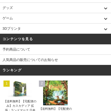
グッズ
ゲーム
3Dプリンタ
コンテンツを見る
予約商品について
人気商品の販売についてのお知らせ
ランキング
1
2
【送料無料】【宅配便の
み】カスカディア 拡
【送料無料】【宅配便の
張：ランドマーク 日本