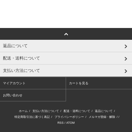
返品について
配送・送料について
支払い方法について
マイアカウント
カートを見る
お問い合わせ
ホーム
/
支払い方法について
/
配送・送料について
/
返品について
/
特定商取引法に基づく表記
/
プライバシーポリシー
/
メルマガ登録・解除
/ /
RSS
/
ATOM