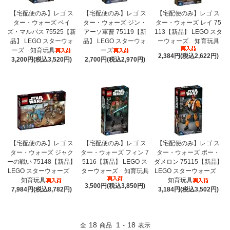
【宅配便のみ】レゴ ス
【宅配便のみ】レゴ ス
【宅配便のみ】レゴ ス
ター・ウォーズ ベイ
ター・ウォーズ ジン・
ター・ウォーズ レイ 75
ズ・マルバス 75525【新
アーソ軍曹 75119【新
113【新品】 LEGO スタ
品】 LEGO スターウォ
品】 LEGO スターウォ
ーウォーズ 知育玩具
ーズ 知育玩具
ーズ
2,384円(税込2,622円)
3,200円(税込3,520円)
2,700円(税込2,970円)
【宅配便のみ】レゴ ス
【宅配便のみ】レゴ ス
【宅配便のみ】レゴ ス
ター・ウォーズ ジャク
ター・ウォーズ フィン 7
ター・ウォーズ ポー・
ーの戦い 75148【新品】
5116【新品】 LEGO ス
ダメロン 75115【新品】
LEGO スターウォーズ
ターウォーズ 知育玩具
LEGO スターウォーズ
知育玩具
知育玩具
3,500円(税込3,850円)
7,984円(税込8,782円)
3,184円(税込3,502円)
18
1
18
全
商品
-
表示