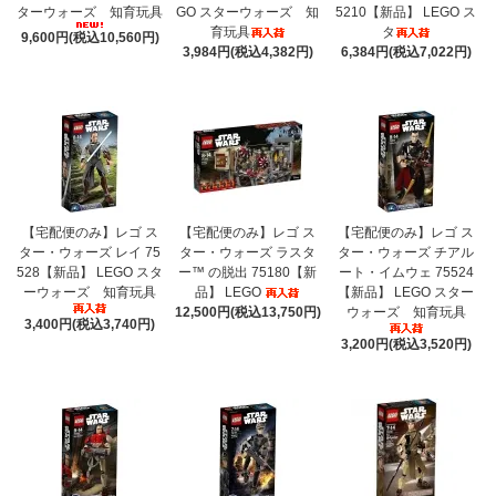
ターウォーズ 知育玩具
GO スターウォーズ 知
5210【新品】 LEGO ス
育玩具
タ
9,600円(税込10,560円)
3,984円(税込4,382円)
6,384円(税込7,022円)
【宅配便のみ】レゴ ス
【宅配便のみ】レゴ ス
【宅配便のみ】レゴ ス
ター・ウォーズ レイ 75
ター・ウォーズ ラスタ
ター・ウォーズ チアル
528【新品】 LEGO スタ
ー™ の脱出 75180【新
ート・イムウェ 75524
ーウォーズ 知育玩具
品】 LEGO
【新品】 LEGO スター
12,500円(税込13,750円)
ウォーズ 知育玩具
3,400円(税込3,740円)
3,200円(税込3,520円)