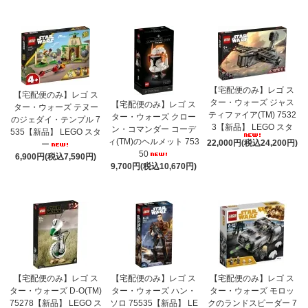
【宅配便のみ】レゴ ス
【宅配便のみ】レゴ ス
ター・ウォーズ ジャス
【宅配便のみ】レゴ ス
ター・ウォーズ テヌー
ティファイア(TM) 7532
ター・ウォーズ クロー
のジェダイ・テンプル 7
3【新品】 LEGO スタ
ン・コマンダー コーデ
535【新品】 LEGO スタ
ィ(TM)のヘルメット 753
22,000円(税込24,200円)
ー
50
6,900円(税込7,590円)
9,700円(税込10,670円)
【宅配便のみ】レゴ ス
【宅配便のみ】レゴ ス
【宅配便のみ】レゴ ス
ター・ウォーズ D-O(TM)
ター・ウォーズ ハン・
ター・ウォーズ モロッ
75278【新品】 LEGO ス
ソロ 75535【新品】 LE
クのランドスピーダー 7