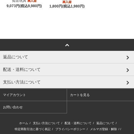
知育玩具
9,073円(税込9,980円)
1,800円(税込1,980円)
返品について
配送・送料について
支払い方法について
マイアカウント
カートを見る
お問い合わせ
ホーム
/
支払い方法について
/
配送・送料について
/
返品について
/
特定商取引法に基づく表記
/
プライバシーポリシー
/
メルマガ登録・解除
/ /