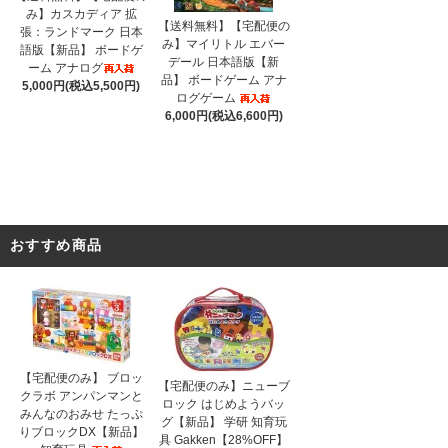
み】カスカディア 拡
【送料無料】【宅配便の
張：ランドマーク 日本
み】マイリトル エバー
語版【新品】 ボードゲ
デール 日本語版【新
ーム アナログ
品】 ボードゲーム アナ
5,000円(税込5,500円)
ログゲーム
6,000円(税込6,600円)
おすすめ商品
【宅配便のみ】 ブロッ
【宅配便のみ】ニューブ
クラボ アンパンマンと
ロック はじめようバッ
みんなのおみせ たっぷ
グ【新品】 学研 知育玩
りブロックDX【新品】
具 Gakken【28%OFF】