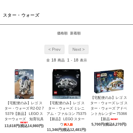
スター・ウォーズ
価格順
新着順
< Prev
Next >
18
1
18
全
商品
-
表示
【宅配便のみ】レゴ ス
【宅配便のみ】レゴ ス
【宅配便のみ】レゴ ス
ター・ウォーズ レゴ ス
ター・ウォーズ R2-D2 7
ター・ウォーズ ミレニ
ター・ウォーズ アドベ
5379【新品】 LEGO ス
アム・ファルコン 75375
ントカレンダー 75366
ターウォーズ 知育玩具
【新品】 LEGO スター
【新品
ウ
5,700円(税込6,270円)
13,618円(税込14,980円)
11,346円(税込12,481円)