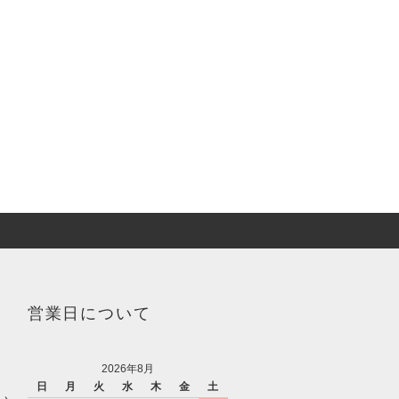
営業日について
2026年8月
日
月
火
水
木
金
土
い