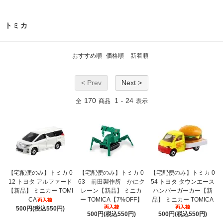
トミカ
おすすめ順
価格順
新着順
< Prev
Next >
170
1
24
全
商品
-
表示
【宅配便のみ】トミカ 0
【宅配便のみ】トミカ 0
【宅配便のみ】トミカ 0
12 トヨタ アルファード
63 前田製作所 かにク
54 トヨタ タウンエース
【新品】 ミニカー TOMI
レーン【新品】 ミニカ
ハンバーガーカー【新
CA
ー TOMICA【7%OFF】
品】 ミニカー TOMICA
500円(税込550円)
500円(税込550円)
500円(税込550円)