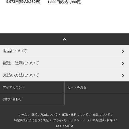
9,073円(税込9,980円)
1,800円(税込1,980円)
返品について
配送・送料について
支払い方法について
マイアカウント
カートを見る
お問い合わせ
ホーム
/
支払い方法について
/
配送・送料について
/
返品について
/
特定商取引法に基づく表記
/
プライバシーポリシー
/
メルマガ登録・解除
/ /
RSS
/
ATOM