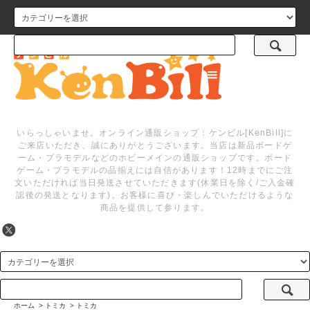
メニュー
いらっしゃいませ。オンライン通販ショップ：ケンビル[KenBill]に
ご来店いただき、誠にありがとうございます。当店は新品ボードゲ
ーム・プラモデルなどのホビーメインの通販ショップです。ボード
ゲーム・プラモデルの品揃えには自信があります！12時までにご注
文いただければ当日発送させていただきます(休業日を除く/ご入金確
認後の発送となります)。お客様に喜び・楽しんでいただけるような
商品を提供して参ります。
ホーム
>
トミカ
>
トミカ