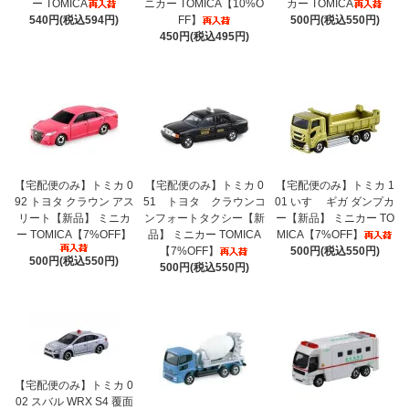
ー TOMICA
ニカー TOMICA【10%O
カー TOMICA
540円(税込594円)
FF】
500円(税込550円)
450円(税込495円)
【宅配便のみ】トミカ 0
【宅配便のみ】トミカ 0
【宅配便のみ】トミカ 1
92 トヨタ クラウン アス
51 トヨタ クラウンコ
01 いすゞ ギガ ダンプカ
リート【新品】 ミニカ
ンフォートタクシー【新
ー【新品】 ミニカー TO
ー TOMICA【7%OFF】
品】 ミニカー TOMICA
MICA【7%OFF】
【7%OFF】
500円(税込550円)
500円(税込550円)
500円(税込550円)
【宅配便のみ】トミカ 0
02 スバル WRX S4 覆面