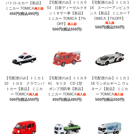
【宅配便のみ】トミカ 0
【宅配便のみ】トミカ 1
パトロ-ルカー【新品】
53 日産ディーゼルクオ
16 スーパーアンビュラ
ミニカー TOMICA
ンミキサー車【新品】
ンス【新品】 ミニカー T
450円(税込495円)
ミニカー TOMICA【7%
OMICA【7%OFF】
OFF】
500円(税込550円)
500円(税込550円)
【宅配便のみ】トミカ 1
【宅配便のみ】トミカ 0
【宅配便のみ】トミカ 1
10 トヨタ クラウンパ
41 モリタ CD-1型
18 ランボルギーニ ヴェ
トカー【新品】 ミニカ
ポンプ消防車【新品】
ネーノ【新品】 ミニカ
ー TOMICA
ミニカー TOMICA
ー TOMICA
500円(税込550円)
450円(税込495円)
500円(税込550円)