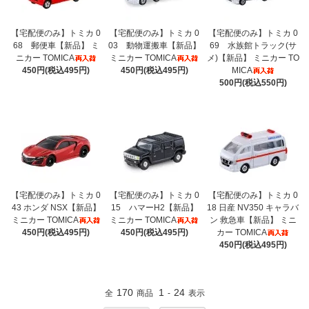
【宅配便のみ】トミカ 0
【宅配便のみ】トミカ 0
【宅配便のみ】トミカ 0
68 郵便車【新品】 ミ
03 動物運搬車【新品】
69 水族館トラック(サ
ニカー TOMICA
ミニカー TOMICA
メ)【新品】 ミニカー TO
450円(税込495円)
450円(税込495円)
MICA
500円(税込550円)
【宅配便のみ】トミカ 0
【宅配便のみ】トミカ 0
【宅配便のみ】トミカ 0
43 ホンダ NSX【新品】
15 ハマーH2【新品】
18 日産 NV350 キャラバ
ミニカー TOMICA
ミニカー TOMICA
ン 救急車【新品】 ミニ
450円(税込495円)
450円(税込495円)
カー TOMICA
450円(税込495円)
170
1
24
全
商品
-
表示