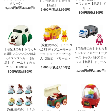
しご消防車(トミカ付き)
タリー(ト
ーワンカー【新品】 ド
【新品】
6,300円(税込6,930円)
リーム
3,600円(税込3,960円)
800円(税込880円)
【宅配便のみ】トミカ N
【宅配便のみ】トミカ N
【宅配便のみ】トミカ N
o.173 ディズニーモータ
o.174 ディズニーモータ
o.155 いないいないばあ
ース ドゥービー プーさ
ース キャスパルズ ロッ
っ! ワンワンカー【新
ん【新品】 ドリームト
ツォ【新品】 ドリーム
品】 ドリームトミカ ミ
ミ
ト
ニカー TOMICA
1,000円(税込1,100円)
1,000円(税込1,100円)
800円(税込880円)
【宅配便のみ】トミカ