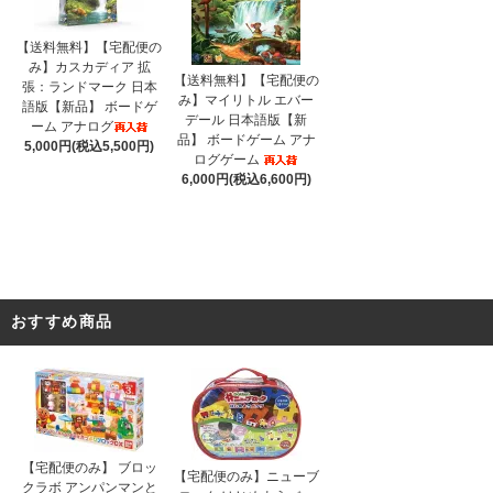
【送料無料】【宅配便の
み】カスカディア 拡
【送料無料】【宅配便の
張：ランドマーク 日本
み】マイリトル エバー
語版【新品】 ボードゲ
デール 日本語版【新
ーム アナログ
品】 ボードゲーム アナ
5,000円(税込5,500円)
ログゲーム
6,000円(税込6,600円)
おすすめ商品
【宅配便のみ】 ブロッ
【宅配便のみ】ニューブ
クラボ アンパンマンと