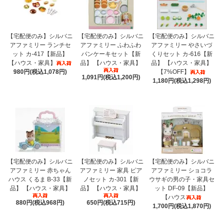
【宅配便のみ】シルバニ
【宅配便のみ】シルバニ
【宅配便のみ】シルバニ
アファミリー ランチセ
アファミリー ふわふわ
アファミリー やさいづ
ット カ-417【新品】
パンケーキセット【新
くりセット カ-616【新
【ハウス・家具】
品】 【ハウス・家具】
品】 【ハウス・家具】
980円(税込1,078円)
【7%OFF】
1,091円(税込1,200円)
1,180円(税込1,298円)
【宅配便のみ】シルバニ
【宅配便のみ】シルバニ
【宅配便のみ】シルバニ
アファミリー 赤ちゃん
アファミリー 家具 ピア
アファミリー ショコラ
ハウス くるま B-33【新
ノセット カ-301【新
ウサギの男の子・家具セ
品】 【ハウス・家具】
品】 【ハウス・家具】
ット DF-09【新品】
【ハウス
880円(税込968円)
650円(税込715円)
1,700円(税込1,870円)