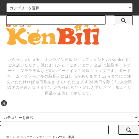
メニュー
いらっしゃいませ。オンライン通販ショップ：ケンビル[KenBill]に
ご来店いただき、誠にありがとうございます。当店は新品ボードゲ
ーム・プラモデルなどのホビーメインの通販ショップです。ボード
ゲーム・プラモデルの品揃えには自信があります！12時までにご注
文いただければ当日発送させていただきます(休業日を除く/ご入金確
認後の発送となります)。お客様に喜び・楽しんでいただけるような
商品を提供して参ります。
ホーム
>
シルバニアファミリー
>
ハウス、家具