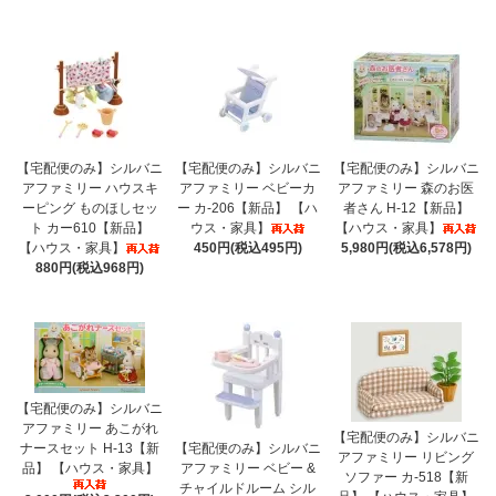
【宅配便のみ】シルバニ
【宅配便のみ】シルバニ
【宅配便のみ】シルバニ
アファミリー ハウスキ
アファミリー ベビーカ
アファミリー 森のお医
ーピング ものほしセッ
ー カ-206【新品】 【ハ
者さん H-12【新品】
ト カー610【新品】
ウス・家具】
【ハウス・家具】
【ハウス・家具】
450円(税込495円)
5,980円(税込6,578円)
880円(税込968円)
【宅配便のみ】シルバニ
アファミリー あこがれ
【宅配便のみ】シルバニ
ナースセット H-13【新
【宅配便のみ】シルバニ
アファミリー リビング
品】 【ハウス・家具】
アファミリー ベビー &
ソファー カ-518【新
チャイルドルーム シル