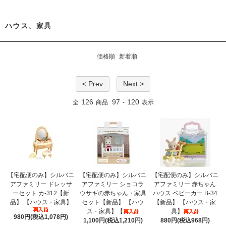
ハウス、家具
価格順
新着順
< Prev
Next >
126
97
120
全
商品
-
表示
【宅配便のみ】シルバニ
【宅配便のみ】シルバニ
【宅配便のみ】シルバニ
アファミリー ドレッサ
アファミリー ショコラ
アファミリー 赤ちゃん
ーセット カ-312【新
ウサギの赤ちゃん・家具
ハウス ベビーカー B-34
品】 【ハウス・家具】
セット【新品】 【ハウ
【新品】 【ハウス・家
ス・家具】【
具】
980円(税込1,078円)
1,100円(税込1,210円)
880円(税込968円)