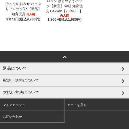
ロック はじめようバッ
みんなのおみせ たっぷ
グ【新品】 学研 知育玩
りブロックDX【新品】
具 Gakken【28%OFF】
知育玩具
9,073円(税込9,980円)
1,800円(税込1,980円)
返品について
配送・送料について
支払い方法について
マイアカウント
カートを見る
お問い合わせ