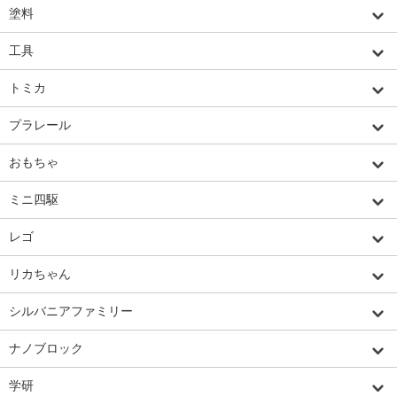
塗料
工具
トミカ
プラレール
おもちゃ
ミニ四駆
レゴ
リカちゃん
シルバニアファミリー
ナノブロック
学研