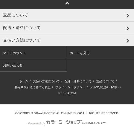
返品について
配送・送料について
支払い方法について
マイアカウント
カートを見る
お問い合わせ
ホーム
/
支払い方法について
/
配送・送料について
/
返品について
/
特定商取引法に基づく表記
/
プライバシーポリシー
/
メルマガ登録・解除
/ /
RSS
/
ATOM
COPYRIGHT ©Kenbill OFFICIAL ONLINE SHOP ALL RIGHTS RESERVED.
Powered by