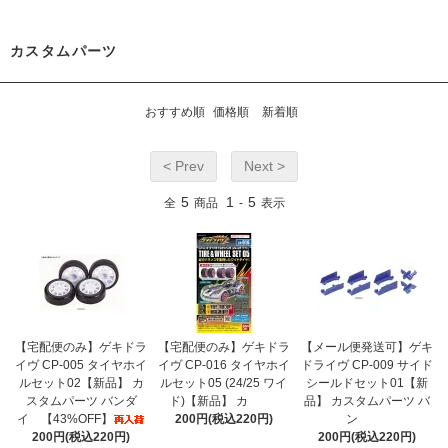
カスタムパーツ
おすすめ順
価格順
新着順
< Prev
Next >
5
1
5
全
商品
-
表示
【宅配便のみ】ゲキドラ
【宅配便のみ】ゲキドラ
【メール便発送可】ゲキ
イヴ CP-005 タイヤホイ
イヴ CP-016 タイヤホイ
ドライヴ CP-009 サイド
ルセット02【新品】 カ
ルセット05 (24/25 ワイ
シールドセット01【新
スタムパーツ バンダ
ド)【新品】 カ
品】 カスタムパーツ バ
イ 【43%OFF】
200円(税込220円)
ン
200円(税込220円)
200円(税込220円)