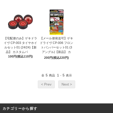
【宅配便のみ】ゲキドラ
【メール便発送可】ゲキ
イヴ CP-003 タイヤホイ
ドライヴ CP-006 フロン
ルセット01 (24/24)【新
トバンパーセット01 (3
品】 カスタムパ
アングル)【新品】 カ
100円(税込110円)
200円(税込220円)
5
1
5
全
商品
-
表示
< Prev
Next >
カテゴリーから探す