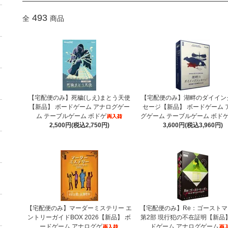
493
全
商品
【宅配便のみ】死穢(しえ)まとう天使
【宅配便のみ】湖畔のダイイン
【新品】 ボードゲーム アナログゲー
セージ【新品】 ボードゲーム 
ム テーブルゲーム ボドゲ
グゲーム テーブルゲーム ボド
2,500円(税込2,750円)
3,600円(税込3,960円)
【宅配便のみ】マーダーミステリー エ
【宅配便のみ】Re：ゴースト
ントリーガイドBOX 2026【新品】 ボ
第2部 現行犯の不在証明【新品
ードゲーム アナログゲ
ドゲーム アナログゲーム