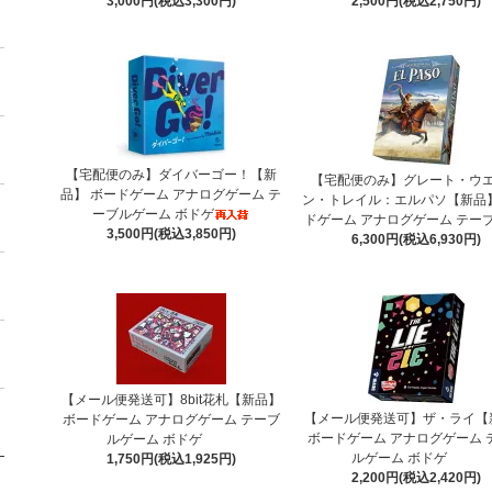
3,000円(税込3,300円)
2,500円(税込2,750円)
【宅配便のみ】ダイバーゴー！【新
【宅配便のみ】グレート・ウ
品】 ボードゲーム アナログゲーム テ
ン・トレイル：エルパソ【新品】
ーブルゲーム ボドゲ
ドゲーム アナログゲーム テー
3,500円(税込3,850円)
6,300円(税込6,930円)
【メール便発送可】8bit花札【新品】
【メール便発送可】ザ・ライ【
ボードゲーム アナログゲーム テーブ
ボードゲーム アナログゲーム 
ルゲーム ボドゲ
ルゲーム ボドゲ
1,750円(税込1,925円)
2,200円(税込2,420円)