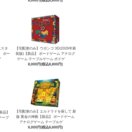
8,000円(税込8,800円)
エスタ
【宅配便のみ】ウボンゴ 3D(2026年新
 ボー
装版)【新品】 ボードゲーム アナログ
ブ
ゲーム テーブルゲーム ボドゲ
8,000円(税込8,800円)
【宅配便のみ】エルドラドを探して 新
新品】
版 黄金の神殿【新品】 ボードゲーム
テーブ
アナログゲーム テーブルゲ
6,000円(税込6,600円)