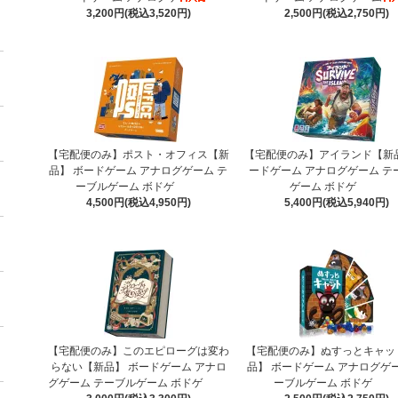
3,200円(税込3,520円)
2,500円(税込2,750円)
【宅配便のみ】ポスト・オフィス【新
【宅配便のみ】アイランド【新品
品】 ボードゲーム アナログゲーム テ
ードゲーム アナログゲーム テ
ーブルゲーム ボドゲ
ゲーム ボドゲ
4,500円(税込4,950円)
5,400円(税込5,940円)
【宅配便のみ】このエピローグは変わ
【宅配便のみ】ぬすっとキャッ
らない【新品】 ボードゲーム アナロ
品】 ボードゲーム アナログゲー
グゲーム テーブルゲーム ボドゲ
ーブルゲーム ボドゲ