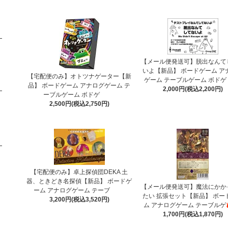
【メール便発送可】脱出なんて
いよ【新品】 ボードゲーム ア
【宅配便のみ】オトツナゲーター【新
ゲーム テーブルゲーム ボドゲ
品】 ボードゲーム アナログゲーム テ
2,000円(税込2,200円)
ーブルゲーム ボドゲ
2,500円(税込2,750円)
【宅配便のみ】卓上探偵団DEKA 土
器、ときどき名探偵【新品】 ボードゲ
【メール便発送可】魔法にかか
ーム アナログゲーム テーブ
たい 拡張セット【新品】 ボー
3,200円(税込3,520円)
ム アナログゲーム テーブルゲ
1,700円(税込1,870円)