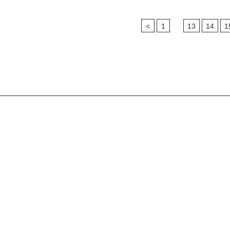
...
<
1
13
14
1