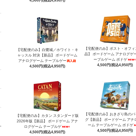
4,500円(税込4,950円)
【宅配便のみ】ポスト・オフィ
【宅配便のみ】白鷺城／ホワイト・キ
品】 ボードゲーム アナログゲー
ャッスル 対決【新品】 ボードゲーム
ーブルゲーム ボドゲ
アナログゲーム テーブルゲー
4,500円(税込4,950円)
4,500円(税込4,950円)
【宅配便のみ】おきざり島のバ
【宅配便のみ】カタン スタンダード版
グ【新品】 ボードゲーム アナ
2026年版【新品】 ボードゲーム アナ
ーム テーブルゲーム ボドゲ
ログゲーム テーブルゲ
4,500円(税込4,950円)
4,500円(税込4,950円)