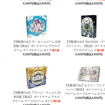
4,500円(税込4,950円)
4,500円(税込4,950円)
【宅配便のみ】ザ・セイムゲーム 日本
【宅配便のみ】Out of jinX（
語版【新品】 ボードゲーム アナログ
ブジンクス）【新品】 ボード
ゲーム テーブルゲーム ボドゲ
アナログゲーム テ
4,500円(税込4,950円)
4,500円(税込4,950円)
【宅配便のみ】なろう！ ブイブ
ーバー【新品】 ボードゲーム 
【宅配便のみ】アズール：デュエル 日
グゲーム テーブルゲーム ボド
本語版【新品】 ボードゲーム アナロ
4,500円(税込4,950円)
グゲーム テーブルゲーム ボドゲ