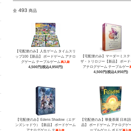
493
全
商品
【宅配便のみ】人生ゲーム タイムスリ
【宅配便のみ】マーダーミステ
ップ100【新品】 ボードゲーム アナロ
ザ・トリロジー【新品】 ボード
グゲーム テーブルゲーム
アナログゲーム テーブルゲー
4,500円(税込4,950円)
4,500円(税込4,950円)
【宅配便のみ】Edens Shadow（エデ
【宅配便のみ】華曼荼羅 日本語
ンズシャドウ）【新品】 ボードゲーム
品】 ボードゲーム アナログゲー
アナログゲーム テ
ーブルゲーム ボドゲ