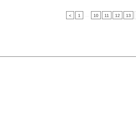
...
<
1
10
11
12
13