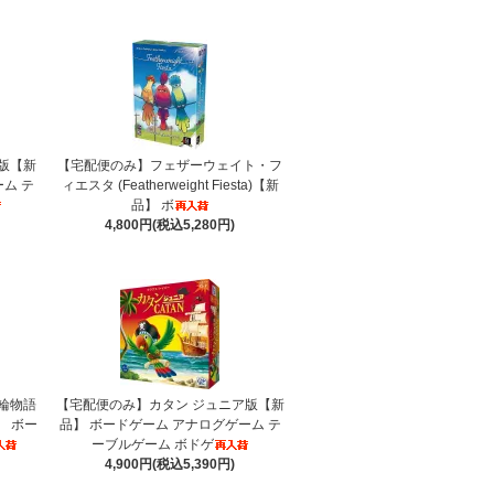
版【新
【宅配便のみ】フェザーウェイト・フ
ム テ
ィエスタ (Featherweight Fiesta)【新
品】 ボ
4,800円(税込5,280円)
輪物語
【宅配便のみ】カタン ジュニア版【新
】 ボー
品】 ボードゲーム アナログゲーム テ
ーブルゲーム ボドゲ
4,900円(税込5,390円)