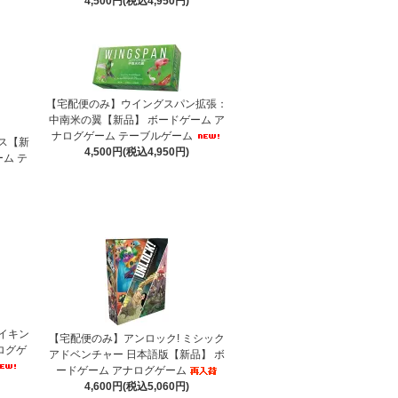
4,500円(税込4,950円)
【宅配便のみ】ウイングスパン拡張：
中南米の翼【新品】 ボードゲーム ア
ナログゲーム テーブルゲーム
ス【新
4,500円(税込4,950円)
ム テ
イキン
【宅配便のみ】アンロック! ミシック
ログゲ
アドベンチャー 日本語版【新品】 ボ
ードゲーム アナログゲーム
4,600円(税込5,060円)