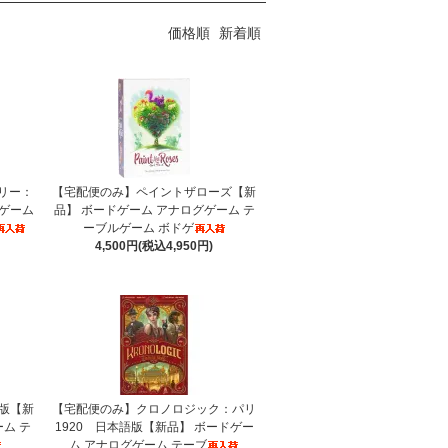
価格順
新着順
リー：
【宅配便のみ】ペイントザローズ【新
ゲーム
品】 ボードゲーム アナログゲーム テ
ーブルゲーム ボドゲ
4,500円(税込4,950円)
版【新
【宅配便のみ】クロノロジック：パリ
ム テ
1920 日本語版【新品】 ボードゲー
ム アナログゲーム テーブ