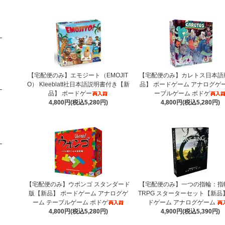
【宅配便のみ】エモジート（EMOJIT
【宅配便のみ】カレトス日本語
O） Kleeblatt社日本語説明書付き【新
品】 ボードゲーム アナログゲー
品】 ボードゲー
ーブルゲーム ボドゲ
4,800円(税込5,280円)
4,800円(税込5,280円)
【宅配便のみ】ウボンゴ スタンダード
【宅配便のみ】一つの指輪：指
版【新品】 ボードゲーム アナログゲ
TRPG スターターセット【新品
ーム テーブルゲーム ボドゲ
ドゲーム アナログゲーム
4,800円(税込5,280円)
4,900円(税込5,390円)