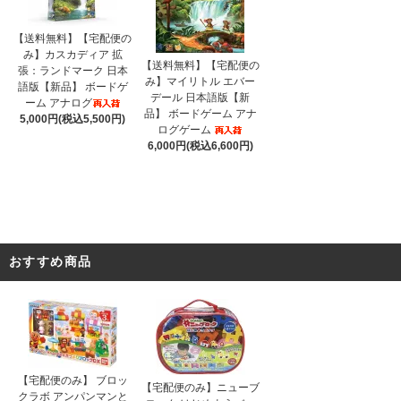
【送料無料】【宅配便の
み】カスカディア 拡
【送料無料】【宅配便の
張：ランドマーク 日本
み】マイリトル エバー
語版【新品】 ボードゲ
デール 日本語版【新
ーム アナログ
品】 ボードゲーム アナ
5,000円(税込5,500円)
ログゲーム
6,000円(税込6,600円)
おすすめ商品
【宅配便のみ】 ブロッ
【宅配便のみ】ニューブ
クラボ アンパンマンと