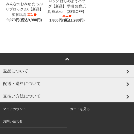
ロック はじめようバッ
みんなのおみせ たっぷ
グ【新品】 学研 知育玩
りブロックDX【新品】
具 Gakken【28%OFF】
知育玩具
9,073円(税込9,980円)
1,800円(税込1,980円)
返品について
配送・送料について
支払い方法について
マイアカウント
カートを見る
お問い合わせ