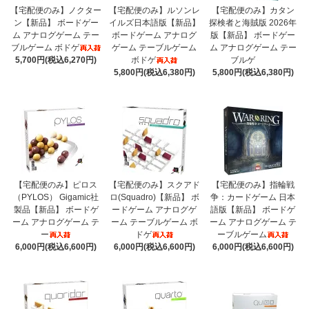
【宅配便のみ】ノクター
【宅配便のみ】ルソンレ
【宅配便のみ】カタン
ン【新品】 ボードゲー
イルズ日本語版【新品】
探検者と海賊版 2026年
ム アナログゲーム テー
ボードゲーム アナログ
版【新品】 ボードゲー
ブルゲーム ボドゲ
ゲーム テーブルゲーム
ム アナログゲーム テー
5,700円(税込6,270円)
ボドゲ
ブルゲ
5,800円(税込6,380円)
5,800円(税込6,380円)
【宅配便のみ】ピロス
【宅配便のみ】スクアド
【宅配便のみ】指輪戦
（PYLOS） Gigamic社
ロ(Squadro)【新品】 ボ
争：カードゲーム 日本
製品【新品】 ボードゲ
ードゲーム アナログゲ
語版【新品】 ボードゲ
ーム アナログゲーム テ
ーム テーブルゲーム ボ
ーム アナログゲーム テ
ー
ドゲ
ーブルゲーム
6,000円(税込6,600円)
6,000円(税込6,600円)
6,000円(税込6,600円)