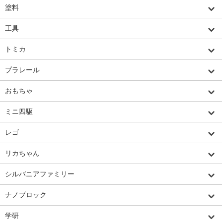
塗料
工具
トミカ
プラレール
おもちゃ
ミニ四駆
レゴ
リカちゃん
シルバニアファミリー
ナノブロック
学研