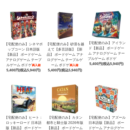
【宅配便のみ】アイラン
【宅配便のみ】シネマポ
【宅配便のみ】砂漠を越
ド【新品】 ボードゲー
ップコーン 日本語版
えて【多言語版】【新
ム アナログゲーム テー
【新品】 ボードゲーム
品】 ボードゲーム アナ
ブルゲーム ボドゲ
アナログゲーム テーブ
ログゲーム テーブルゲ
5,400円(税込5,940円)
ルゲーム ボドゲ
ーム ボドゲ
5,400円(税込5,940円)
5,400円(税込5,940円)
【宅配便のみ】ヒート：
【宅配便のみ】カタン
【宅配便のみ】アズール
ロッキーロード 日本語
都市と騎士版 2026年版
日本語版【新品】 ボー
版【新品】 ボードゲー
【新品】 ボードゲーム
ドゲーム アナログゲー