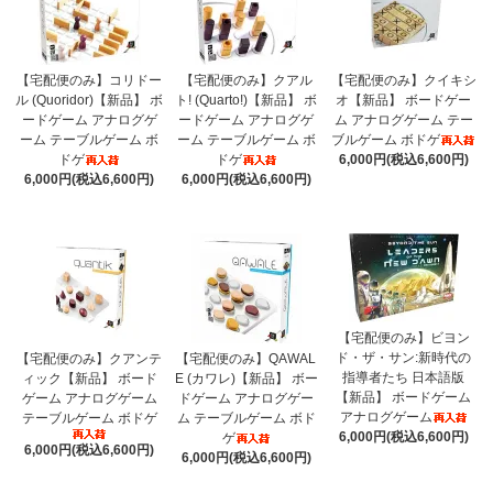
【宅配便のみ】コリドー
【宅配便のみ】クアル
【宅配便のみ】クイキシ
ル (Quoridor)【新品】 ボ
ト! (Quarto!)【新品】 ボ
オ【新品】 ボードゲー
ードゲーム アナログゲ
ードゲーム アナログゲ
ム アナログゲーム テー
ーム テーブルゲーム ボ
ーム テーブルゲーム ボ
ブルゲーム ボドゲ
ドゲ
ドゲ
6,000円(税込6,600円)
6,000円(税込6,600円)
6,000円(税込6,600円)
【宅配便のみ】ビヨン
ド・ザ・サン:新時代の
【宅配便のみ】クアンテ
【宅配便のみ】QAWAL
指導者たち 日本語版
ィック【新品】 ボード
E (カワレ)【新品】 ボー
【新品】 ボードゲーム
ゲーム アナログゲーム
ドゲーム アナログゲー
アナログゲーム
テーブルゲーム ボドゲ
ム テーブルゲーム ボド
6,000円(税込6,600円)
ゲ
6,000円(税込6,600円)
6,000円(税込6,600円)