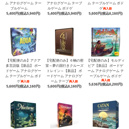
ム アナログゲーム テー
アナログゲーム テーブ
ム テーブルゲーム ボド
ブルゲーム
ルゲーム ボドゲ
ゲ
5,400円(税込5,940円)
5,400円(税込5,940円)
5,600円(税込6,160円)
【宅配便のみ】アクア
【宅配便のみ】６輌の密
【宅配便のみ】モルディ
多言語版【新品】 ボー
室～夢の国行きクルーズ
ビア【新品】 ボードゲ
ドゲーム アナログゲー
トレイン～【新品】 ボ
ーム アナログゲーム テ
ム テーブルゲーム ボド
ードゲーム アナログゲ
ーブルゲーム ボドゲ
ゲ
ーム テーブ
5,636円(税込6,200円)
5,600円(税込6,160円)
5,600円(税込6,160円)