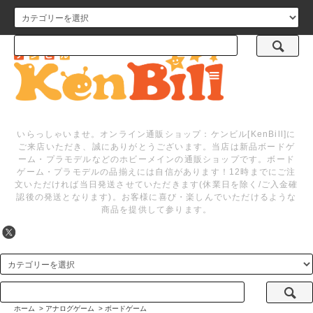
メニュー
いらっしゃいませ。オンライン通販ショップ：ケンビル[KenBill]に
ご来店いただき、誠にありがとうございます。当店は新品ボードゲ
ーム・プラモデルなどのホビーメインの通販ショップです。ボード
ゲーム・プラモデルの品揃えには自信があります！12時までにご注
文いただければ当日発送させていただきます(休業日を除く/ご入金確
認後の発送となります)。お客様に喜び・楽しんでいただけるような
商品を提供して参ります。
ホーム
>
アナログゲーム
>
ボードゲーム