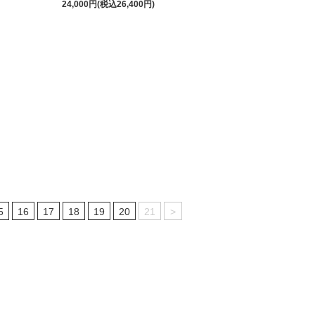
24,000円(税込26,400円)
5
16
17
18
19
20
21
>