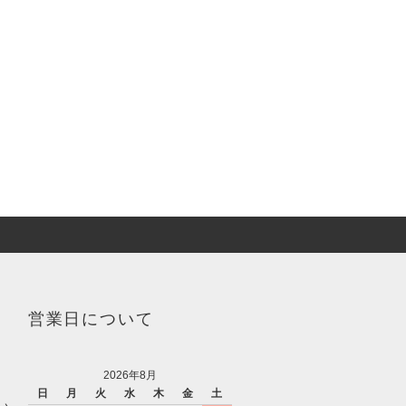
営業日について
2026年8月
日
月
火
水
木
金
土
い