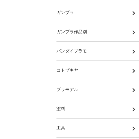
ガンプラ
ガンプラ作品別
バンダイプラモ
コトブキヤ
プラモデル
塗料
工具