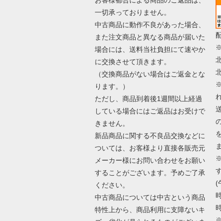
一切承っておりません。
中古商品に動作不良があった場合、
また注文商品と異なる商品が届いた
場合には、送料当社負担にて速やか
に交換させて頂きます。
（交換商品がない場合はご返金とな
ります。）
ただし、商品到着後1週間以上経過
している場合にはご返品はお受けで
きません。
新品商品に関する不良品交換などに
ついては、お客様より直接各販売元
メーカー様にお問い合わせをお願い
することがございます。予めご了承
(
ください。
時
中古商品については中古という商品
時
特性上から、商品利用に支障ないキ