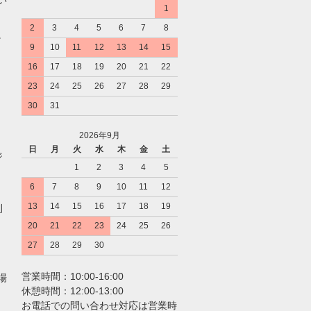
1
2
3
4
5
6
7
8
。
9
10
11
12
13
14
15
16
17
18
19
20
21
22
23
24
25
26
27
28
29
30
31
2026年9月
日
月
火
水
木
金
土
ジ
1
2
3
4
5
6
7
8
9
10
11
12
13
14
15
16
17
18
19
利
20
21
22
23
24
25
26
27
28
29
30
営業時間：10:00-16:00
場
休憩時間：12:00-13:00
お電話での問い合わせ対応は営業時