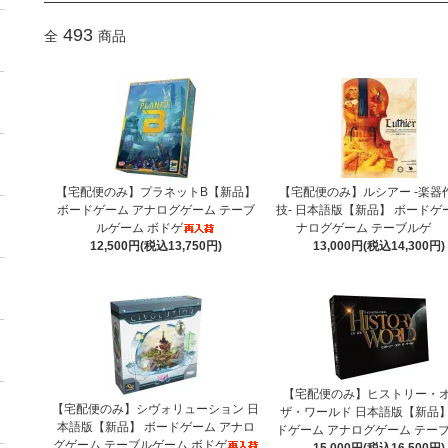
493
全
商品
【宅配便のみ】プラネットB【新品】
【宅配便のみ】ルシアー -楽器
ボードゲーム アナログゲーム テーブ
技- 日本語版【新品】 ボードゲ
ルゲーム ボドゲ
ナログゲーム テーブルゲ
12,500円(税込13,750円)
13,000円(税込14,300円)
【宅配便のみ】ヒストリー・
【宅配便のみ】シヴォリューション 日
ザ・ワールド 日本語版【新品】
本語版【新品】 ボードゲーム アナロ
ドゲーム アナログゲーム テー
グゲーム テーブルゲーム ボドゲ
15,000円(税込16,500円)