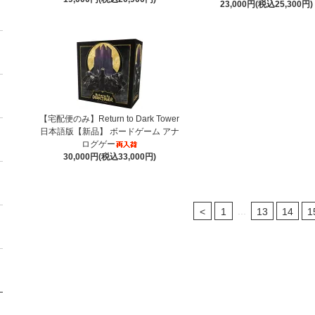
23,000円(税込25,300円)
【宅配便のみ】Return to Dark Tower
日本語版【新品】 ボードゲーム アナ
ログゲー
30,000円(税込33,000円)
...
<
1
13
14
1