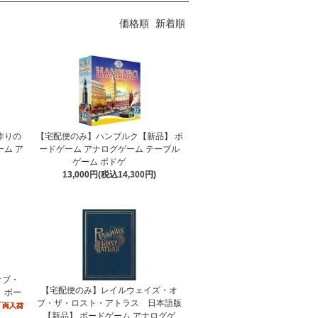
価格順
新着順
作りの
【宅配便のみ】ハンブルク【新品】 ボ
ーム ア
ードゲーム アナログゲーム テーブル
ゲーム ボドゲ
13,000円(税込14,300円)
オブ・
【宅配便のみ】レイルウェイズ・オ
 ボー
ブ・ザ・ロスト・アトラス 日本語版
ブ
【新品】 ボードゲーム アナログゲ