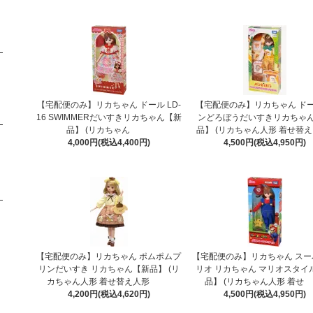
【宅配便のみ】リカちゃん ドール LD-
【宅配便のみ】リカちゃん ドー
16 SWIMMERだいすきリカちゃん【新
ンどろぼうだいすきリカちゃ
品】 (リカちゃん
品】 (リカちゃん人形 着せ替え
4,000円(税込4,400円)
4,500円(税込4,950円)
【宅配便のみ】リカちゃん ポムポムプ
【宅配便のみ】リカちゃん スー
リンだいすき リカちゃん【新品】 (リ
リオ リカちゃん マリオスタイ
カちゃん人形 着せ替え人形
品】 (リカちゃん人形 着せ
4,200円(税込4,620円)
4,500円(税込4,950円)