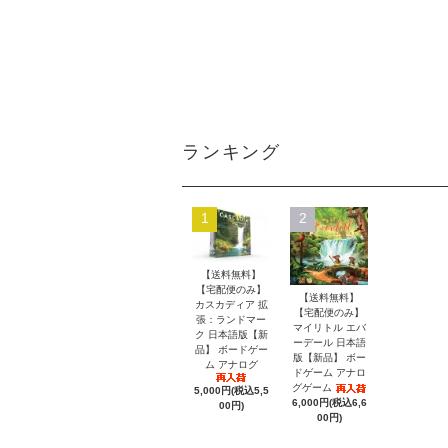
ランキング
1
2
【送料無料】
【宅配便のみ】
【送料無料】
カスカディア 拡
【宅配便のみ】
張：ランドマー
マイリトル エバ
ク 日本語版【新
ーデール 日本語
品】 ボードゲー
版【新品】 ボー
ム アナログ
ドゲーム アナロ
グゲーム
5,000円(税込5,5
6,000円(税込6,6
00円)
00円)