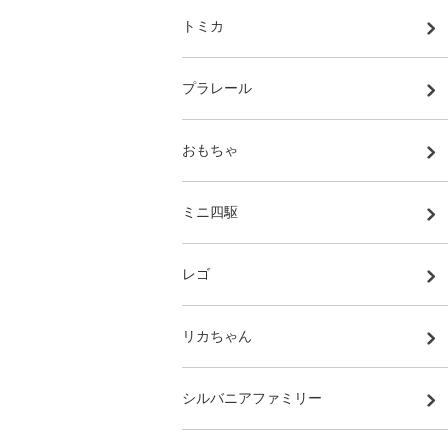
トミカ
プラレール
おもちゃ
ミニ四駆
レゴ
リカちゃん
シルバニアファミリー