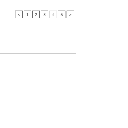
<
1
2
3
4
5
>