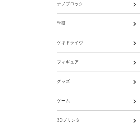
ナノブロック
学研
ゲキドライヴ
フィギュア
グッズ
ゲーム
3Dプリンタ