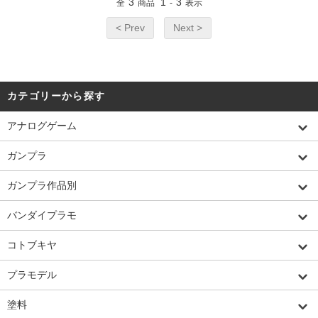
3
1
3
全
商品
-
表示
< Prev
Next >
カテゴリーから探す
アナログゲーム
ガンプラ
ガンプラ作品別
バンダイプラモ
コトブキヤ
プラモデル
塗料