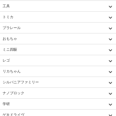
工具
トミカ
プラレール
おもちゃ
ミニ四駆
レゴ
リカちゃん
シルバニアファミリー
ナノブロック
学研
ゲキドライヴ