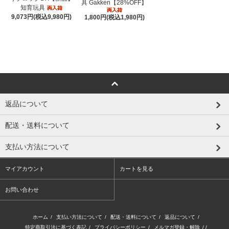
具 Gakken【28%OFF】
知育玩具
9,073円(税込9,980円)
1,800円(税込1,980円)
返品について
配送・送料について
支払い方法について
マイアカウント
カートを見る
お問い合わせ
ホーム
/
支払い方法について
/
配送・送料について
/
返品について
/
特定商取引法に基づく表記
/
プライバシーポリシー
/
メルマガ登録・解除
/ /