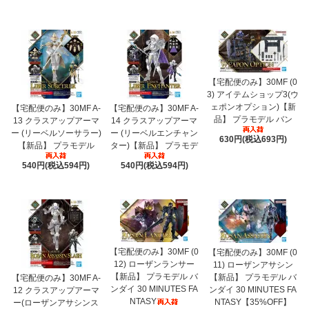
【宅配便のみ】30MF (0
3) アイテムショップ3(ウ
ェポンオプション)【新
【宅配便のみ】30MF A-
【宅配便のみ】30MF A-
品】 プラモデル バン
13 クラスアップアーマ
14 クラスアップアーマ
ー (リーベルソーサラー)
ー (リーベルエンチャン
630円(税込693円)
【新品】 プラモデル
ター)【新品】 プラモデ
540円(税込594円)
540円(税込594円)
【宅配便のみ】30MF (0
【宅配便のみ】30MF (0
12) ローザンランサー
11) ローザンアサシン
【新品】 プラモデル バ
【新品】 プラモデル バ
【宅配便のみ】30MF A-
ンダイ 30 MINUTES FA
ンダイ 30 MINUTES FA
12 クラスアップアーマ
NTASY
NTASY【35%OFF】
ー(ローザンアサシンス