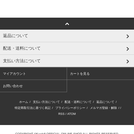
返品について
配送・送料について
支払い方法について
マイアカウント
カートを見る
お問い合わせ
ホーム
/
支払い方法について
/
配送・送料について
/
返品について
/
特定商取引法に基づく表記
/
プライバシーポリシー
/
メルマガ登録・解除
/ /
RSS
/
ATOM
COPYRIGHT ©Kenbill OFFICIAL ONLINE SHOP ALL RIGHTS RESERVED.