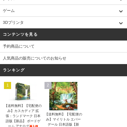
ゲーム
3Dプリンタ
コンテンツを見る
予約商品について
人気商品の販売についてのお知らせ
ランキング
1
2
【送料無料】【宅配便の
み】カスカディア 拡
【送料無料】【宅配便の
張：ランドマーク 日本
み】マイリトル エバー
語版【新品】 ボードゲ
デール 日本語版【新
ーム アナログ