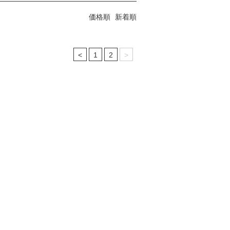
価格順
新着順
<
1
2
>