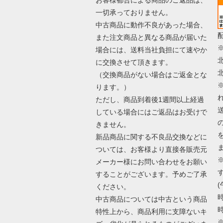
一切承っておりません。
中古商品に動作不良があった場合、
また注文商品と異なる商品が届いた
場合には、送料当社負担にて速やか
に交換させて頂きます。
（交換商品がない場合はご返金とな
ります。）
ただし、商品到着後1週間以上経過
している場合にはご返品はお受けで
きません。
新品商品に関する不良品交換などに
ついては、お客様より直接各販売元
メーカー様にお問い合わせをお願い
することがございます。予めご了承
(
ください。
時
中古商品については中古という商品
時
特性上から、商品利用に支障ないキ