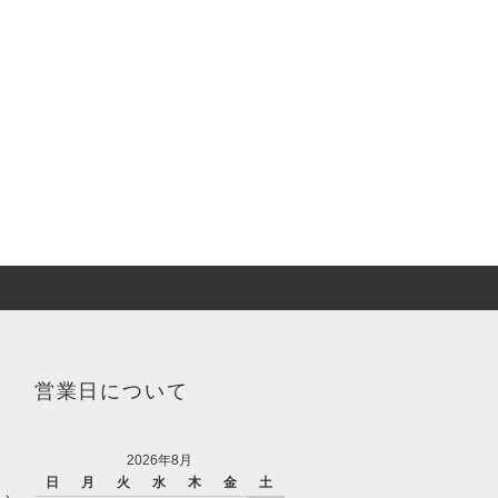
営業日について
2026年8月
日
月
火
水
木
金
土
い