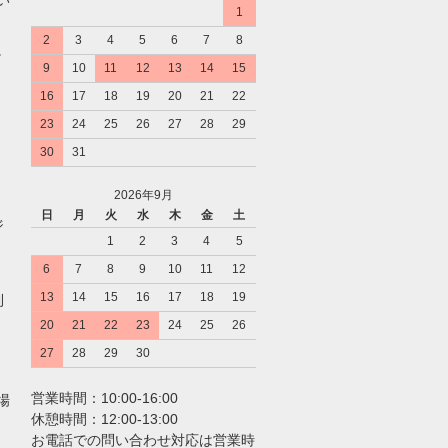
1
2
3
4
5
6
7
8
。
9
10
11
12
13
14
15
16
17
18
19
20
21
22
23
24
25
26
27
28
29
30
31
2026年9月
日
月
火
水
木
金
土
ジ
1
2
3
4
5
6
7
8
9
10
11
12
13
14
15
16
17
18
19
利
20
21
22
23
24
25
26
27
28
29
30
営業時間：10:00-16:00
場
休憩時間：12:00-13:00
お電話での問い合わせ対応は営業時