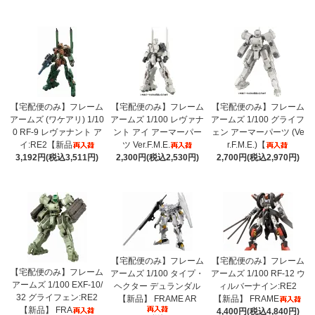
【宅配便のみ】フレーム
【宅配便のみ】フレーム
【宅配便のみ】フレーム
アームズ (ワケアリ) 1/10
アームズ 1/100 レヴァナ
アームズ 1/100 グライフ
0 RF-9 レヴァナント ア
ント アイ アーマーパー
ェン アーマーパーツ (Ve
イ:RE2【新品
ツ Ver.F.M.E.
r.F.M.E.)【
3,192円(税込3,511円)
2,300円(税込2,530円)
2,700円(税込2,970円)
【宅配便のみ】フレーム
【宅配便のみ】フレーム
【宅配便のみ】フレーム
アームズ 1/100 タイプ・
アームズ 1/100 RF-12 ウ
アームズ 1/100 EXF-10/
ヘクター デュランダル
ィルバーナイン:RE2
32 グライフェン:RE2
【新品】 FRAME AR
【新品】 FRAME
【新品】 FRA
4,400円(税込4,840円)