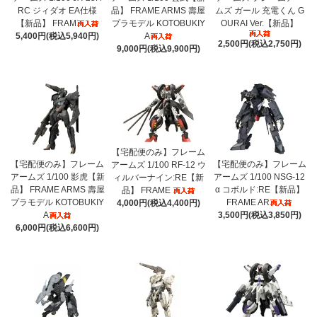
RC ジィダオ EA仕様
品】 FRAME ARMS 壽屋
ムズ ガール 充電くん G
【新品】 FRAM
プラモデル KOTOBUKIY
OURAI Ver.【新品】
5,400円(税込5,940円)
A
2,500円(税込2,750円)
9,000円(税込9,900円)
【宅配便のみ】フレーム
【宅配便のみ】フレーム
【宅配便のみ】フレーム
アームズ 1/100 RF-12 ウ
アームズ 1/100 影虎【新
アームズ 1/100 NSG-12
ィルバーナイン:RE【新
品】 FRAME ARMS 壽屋
α コボルド:RE【新品】
品】 FRAME
プラモデル KOTOBUKIY
FRAME AR
4,000円(税込4,400円)
A
3,500円(税込3,850円)
6,000円(税込6,600円)