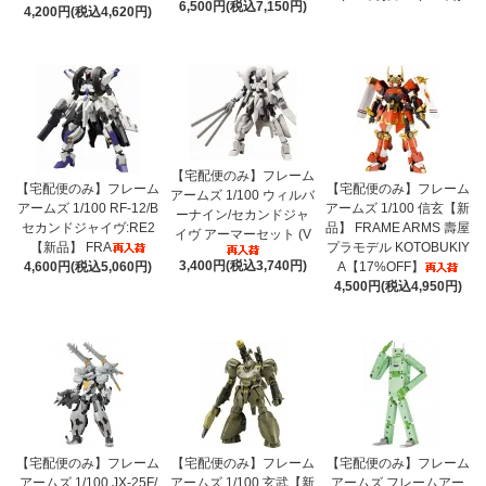
6,500円(税込7,150円)
4,200円(税込4,620円)
【宅配便のみ】フレーム
【宅配便のみ】フレーム
【宅配便のみ】フレーム
アームズ 1/100 ウィルバ
アームズ 1/100 RF-12/B
アームズ 1/100 信玄【新
ーナイン/セカンドジャ
セカンドジャイヴ:RE2
品】 FRAME ARMS 壽屋
イヴ アーマーセット (V
【新品】 FRA
プラモデル KOTOBUKIY
3,400円(税込3,740円)
4,600円(税込5,060円)
A【17%OFF】
4,500円(税込4,950円)
【宅配便のみ】フレーム
【宅配便のみ】フレーム
【宅配便のみ】フレーム
アームズ 1/100 JX-25F/
アームズ 1/100 玄武【新
アームズ フレームアー