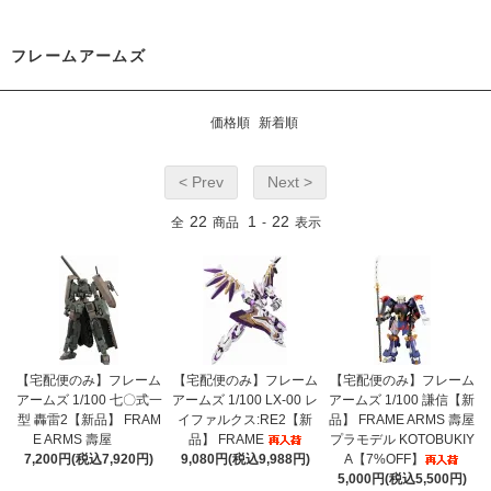
フレームアームズ
価格順
新着順
< Prev
Next >
22
1
22
全
商品
-
表示
【宅配便のみ】フレーム
【宅配便のみ】フレーム
【宅配便のみ】フレーム
アームズ 1/100 七〇式一
アームズ 1/100 LX-00 レ
アームズ 1/100 謙信【新
型 轟雷2【新品】 FRAM
イファルクス:RE2【新
品】 FRAME ARMS 壽屋
E ARMS 壽屋
品】 FRAME
プラモデル KOTOBUKIY
7,200円(税込7,920円)
9,080円(税込9,988円)
A【7%OFF】
5,000円(税込5,500円)