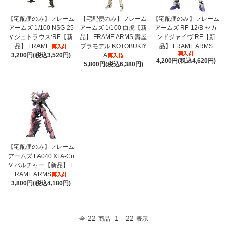
【宅配便のみ】フレーム
【宅配便のみ】フレーム
【宅配便のみ】フレーム
アームズ 1/100 NSG-25
アームズ 1/100 白虎【新
アームズ RF-12/B セカ
γ シュトラウス:RE【新
品】 FRAME ARMS 壽屋
ンドジャイヴ:RE【新
品】 FRAME
プラモデル KOTOBUKIY
品】 FRAME ARMS
3,200円(税込3,520円)
A
4,200円(税込4,620円)
5,800円(税込6,380円)
【宅配便のみ】フレーム
アームズ FA040 XFA-Cn
V バルチャー【新品】 F
RAME ARMS
3,800円(税込4,180円)
22
1
22
全
商品
-
表示