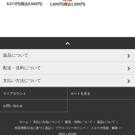
9,073円(税込9,980円)
1,800円(税込1,980円)
返品について
配送・送料について
支払い方法について
マイアカウント
カートを見る
お問い合わせ
ホーム
/
支払い方法について
/
配送・送料について
/
返品について
/
特定商取引法に基づく表記
/
プライバシーポリシー
/
メルマガ登録・解除
/ /
RSS
/
ATOM