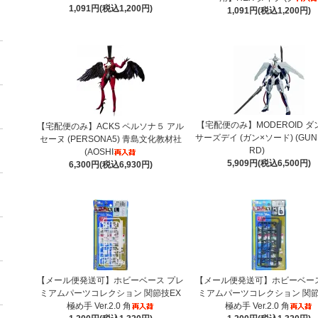
1,091円(税込1,200円)
1,091円(税込1,200円)
【宅配便のみ】MODEROID ダ
【宅配便のみ】ACKS ペルソナ５ アル
サーズデイ (ガン×ソード) (GUN
セーヌ (PERSONA5) 青島文化教材社
RD)
(AOSHI
5,909円(税込6,500円)
6,300円(税込6,930円)
【メール便発送可】ホビーベース プレ
【メール便発送可】ホビーベース
ミアムパーツコレクション 関節技EX
ミアムパーツコレクション 関節
極め手 Ver.2.0 角
極め手 Ver.2.0 角