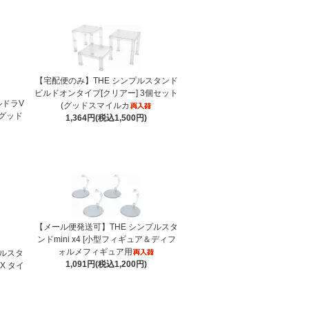
【宅配便のみ】THE シンプルスタンド
ビルドオンタイプ[クリアー] 3個セット
ルドラV
(グッドスマイルカ
 グッド
1,364円(税込1,500円)
【メール便発送可】THE シンプルスタ
ンドmini x4 [小型フィギュア＆ディフ
ォルメフィギュア用
プルスタ
1,091円(税込1,200円)
X タイ