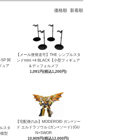
価格順
新着順
【メール便発送可】THE シンプルスタ
SP 関
ンドmini ×4 BLACK【小型フィギュア
ギュア
＆ディフォルメフ
1,091円(税込1,200円)
【宅配便のみ】MODEROID ガン×ソー
ド エルドラソウル (ガン×ソード) (GU
プルスタ
N×SWOR
＆模型
10,909円(税込12,000円)