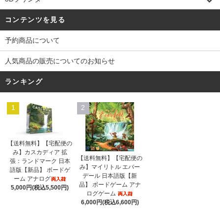
コンテンツを見る
予約商品について
人気商品の販売についてのお知らせ
ランキング
1
2
【送料無料】【宅配便の
み】カスカディア 拡
【送料無料】【宅配便の
張：ランドマーク 日本
み】マイリトル エバー
語版【新品】 ボードゲ
デール 日本語版【新
ーム アナログ
品】 ボードゲーム アナ
5,000円(税込5,500円)
ログゲーム
6,000円(税込6,600円)