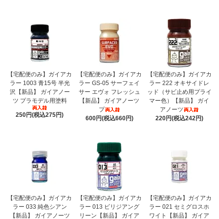
【宅配便のみ】ガイアカ
【宅配便のみ】ガイアカ
【宅配便のみ】ガイアカ
ラー 1003 青15号 半光
ラー GS-05 サーフェイ
ラー 222 オキサイドレ
沢【新品】 ガイアノー
サー エヴォ フレッシュ
ッド（サビ止め用プライ
ツ プラモデル用塗料
【新品】 ガイアノーツ
マー色）【新品】 ガイ
プ
アノーツ
250円(税込275円)
600円(税込660円)
220円(税込242円)
【宅配便のみ】ガイアカ
【宅配便のみ】ガイアカ
【宅配便のみ】ガイアカ
ラー 033 純色シアン
ラー 013 ビリジアング
ラー 021 セミグロスホ
【新品】 ガイアノーツ
リーン【新品】 ガイア
ワイト【新品】 ガイア