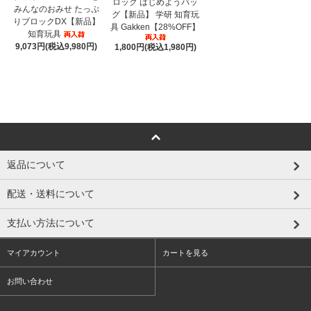
ロック はじめようバッ
みんなのおみせ たっぷ
グ【新品】 学研 知育玩
りブロックDX【新品】
具 Gakken【28%OFF】
知育玩具
9,073円(税込9,980円)
1,800円(税込1,980円)
返品について
配送・送料について
支払い方法について
マイアカウント
カートを見る
お問い合わせ