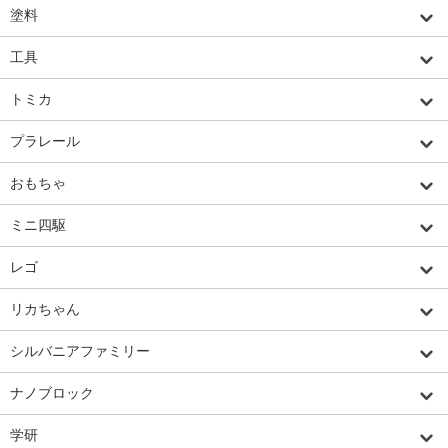
塗料
工具
トミカ
プラレール
おもちゃ
ミニ四駆
レゴ
リカちゃん
シルバニアファミリー
ナノブロック
学研