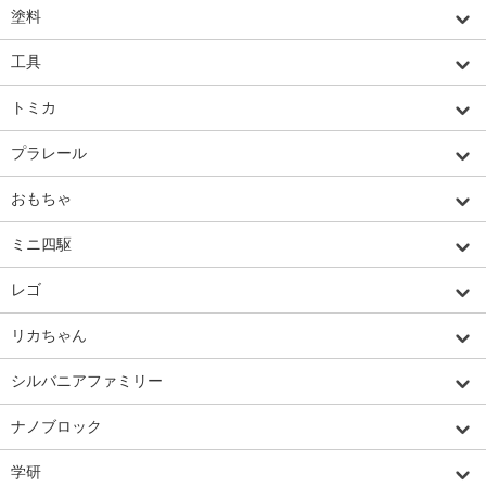
塗料
工具
トミカ
プラレール
おもちゃ
ミニ四駆
レゴ
リカちゃん
シルバニアファミリー
ナノブロック
学研