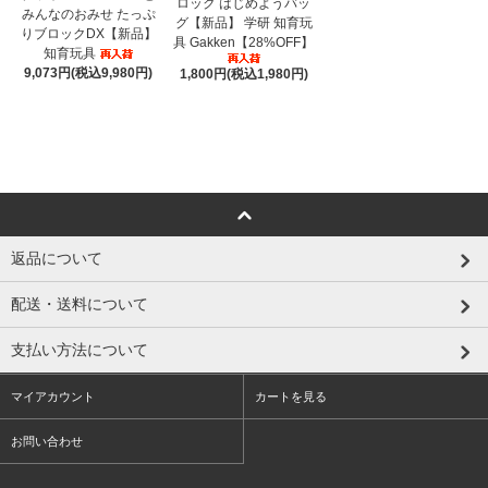
ロック はじめようバッ
みんなのおみせ たっぷ
グ【新品】 学研 知育玩
りブロックDX【新品】
具 Gakken【28%OFF】
知育玩具
9,073円(税込9,980円)
1,800円(税込1,980円)
返品について
配送・送料について
支払い方法について
マイアカウント
カートを見る
お問い合わせ