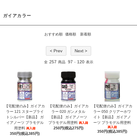
ガイアカラー
おすすめ順
価格順
新着順
< Prev
Next >
257
97
120
全
商品
-
表示
【宅配便のみ】ガイアカ
【宅配便のみ】ガイアカ
【宅配便のみ】ガイアカ
ラー 121 スターブライ
ラー 020 ガンメタル
ラー 050 クリアーホワ
トシルバー【新品】 ガ
【新品】 ガイアノーツ
イト【新品】 ガイアノ
イアノーツ プラモデル
プラモデル用塗料
ーツ プラモデル用塗料
用塗料
250円(税込275円)
350円(税込385円)
350円(税込385円)