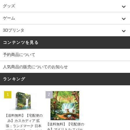
グッズ
ゲーム
3Dプリンタ
コンテンツを見る
予約商品について
人気商品の販売についてのお知らせ
ランキング
1
2
【送料無料】【宅配便の
み】カスカディア 拡
【送料無料】【宅配便の
張：ランドマーク 日本
み】マイリトル エバー