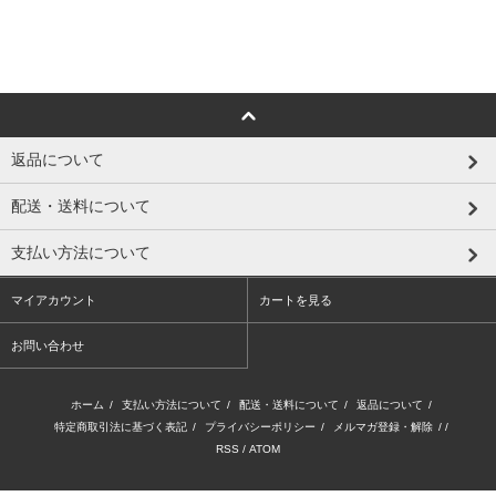
返品について
配送・送料について
支払い方法について
マイアカウント
カートを見る
お問い合わせ
ホーム
/
支払い方法について
/
配送・送料について
/
返品について
/
特定商取引法に基づく表記
/
プライバシーポリシー
/
メルマガ登録・解除
/ /
RSS
/
ATOM