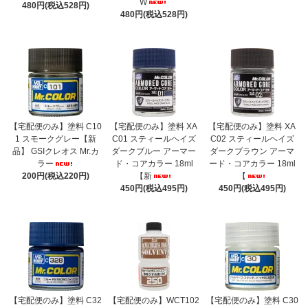
W
480円(税込528円)
480円(税込528円)
【宅配便のみ】塗料 C10
【宅配便のみ】塗料 XA
【宅配便のみ】塗料 XA
1 スモークグレー【新
C01 スティールヘイズ
C02 スティールヘイズ
品】 GSIクレオス Mr.カ
ダークブルー アーマー
ダークブラウン アーマ
ラー
ド・コアカラー 18ml
ード・コアカラー 18ml
200円(税込220円)
【新
【
450円(税込495円)
450円(税込495円)
【宅配便のみ】塗料 C32
【宅配便のみ】WCT102
【宅配便のみ】塗料 C30