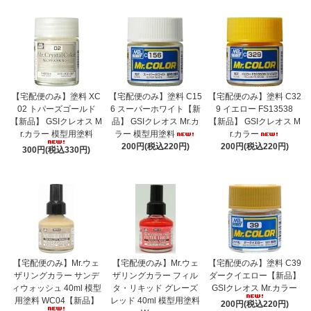
【宅配便のみ】塗料 XC
【宅配便のみ】塗料 C15
【宅配便のみ】塗料 C32
02 トパーズゴールド
6 スーパーホワイト【新
9 イエロー FS13538
【新品】 GSIクレオス M
品】 GSIクレオス Mr.カ
【新品】 GSIクレオス M
r.カラー 模型用塗料
ラー 模型用塗料
r.カラー
200円(税込220円)
200円(税込220円)
300円(税込330円)
【宅配便のみ】Mr.ウェ
【宅配便のみ】Mr.ウェ
【宅配便のみ】塗料 C39
ザリングカラー サンデ
ザリングカラー フィル
ダークイエロー【新品】
ィウォッシュ 40ml 模型
タ・リキッド グレーズ
GSIクレオス Mr.カラー
用塗料 WC04【新品】
レッド 40ml 模型用塗料
200円(税込220円)