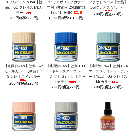
8 ブルー FS15050【新
Mr.ウェザリングカラー
ブラットベース【新品】
品】 GSIクレオス Mr.カ
専用うすめ液 250ml(大)
GSIクレオス Mr.カラー
ラー
【新品】 GSIク
200円(税込220円)
200円(税込220円)
1,080円(税込1,188円)
【宅配便のみ】塗料 C45
【宅配便のみ】塗料 C11
【宅配便のみ】塗料 C74
セールカラー【新品】 G
0 キャラクターブルー
エアスペリオティーブル
SIクレオス Mr.カラー
【新品】 GSIクレオス M
ー【新品】 GSIクレオス
r.カラー
Mr.カラー
200円(税込220円)
200円(税込220円)
200円(税込220円)