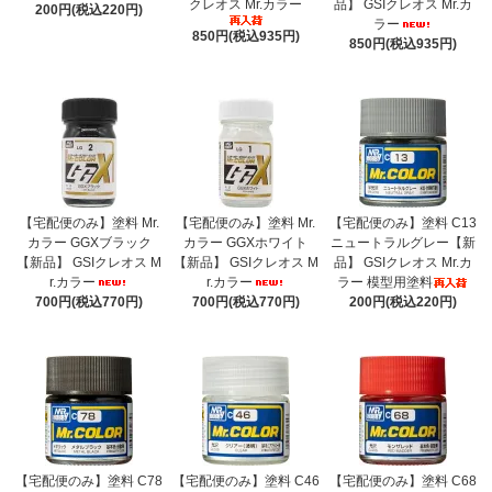
クレオス Mr.カラー
品】 GSIクレオス Mr.カ
200円(税込220円)
ラー
850円(税込935円)
850円(税込935円)
【宅配便のみ】塗料 Mr.
【宅配便のみ】塗料 Mr.
【宅配便のみ】塗料 C13
カラー GGXブラック
カラー GGXホワイト
ニュートラルグレー【新
【新品】 GSIクレオス M
【新品】 GSIクレオス M
品】 GSIクレオス Mr.カ
r.カラー
r.カラー
ラー 模型用塗料
700円(税込770円)
700円(税込770円)
200円(税込220円)
【宅配便のみ】塗料 C78
【宅配便のみ】塗料 C46
【宅配便のみ】塗料 C68