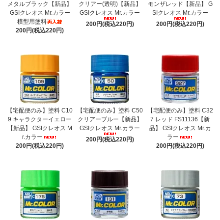
メタルブラック【新品】
クリアー(透明)【新品】
モンザレッド【新品】 G
GSIクレオス Mr.カラー
GSIクレオス Mr.カラー
SIクレオス Mr.カラー
模型用塗料
200円(税込220円)
200円(税込220円)
200円(税込220円)
【宅配便のみ】塗料 C10
【宅配便のみ】塗料 C50
【宅配便のみ】塗料 C32
9 キャラクターイエロー
クリアーブルー【新品】
7 レッド FS11136【新
【新品】 GSIクレオス M
GSIクレオス Mr.カラー
品】 GSIクレオス Mr.カ
r.カラー
ラー
200円(税込220円)
200円(税込220円)
200円(税込220円)