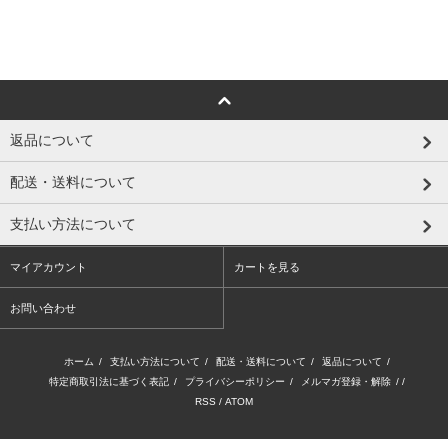
返品について
配送・送料について
支払い方法について
マイアカウント
カートを見る
お問い合わせ
ホーム
/
支払い方法について
/
配送・送料について
/
返品について
/
特定商取引法に基づく表記
/
プライバシーポリシー
/
メルマガ登録・解除
/ /
RSS
/
ATOM