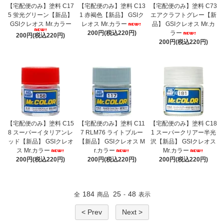
【宅配便のみ】塗料 C17
【宅配便のみ】塗料 C13
【宅配便のみ】塗料 C73
5 蛍光グリーン【新品】
1 赤褐色【新品】 GSIク
エアクラフトグレー【新
GSIクレオス Mr.カラー
レオス Mr.カラー
品】 GSIクレオス Mr.カ
200円(税込220円)
ラー
200円(税込220円)
200円(税込220円)
【宅配便のみ】塗料 C15
【宅配便のみ】塗料 C11
【宅配便のみ】塗料 C18
8 スーパーイタリアンレ
7 RLM76 ライトブルー
1 スーパークリアー半光
ッド【新品】 GSIクレオ
【新品】 GSIクレオス M
沢【新品】 GSIクレオス
ス Mr.カラー
r.カラー
Mr.カラー
200円(税込220円)
200円(税込220円)
200円(税込220円)
184
25
48
全
商品
-
表示
< Prev
Next >