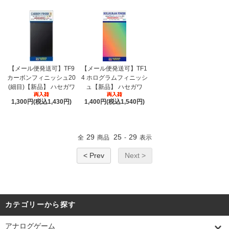
【メール便発送可】TF9
【メール便発送可】TF1
カーボンフィニッシュ20
4 ホログラムフィニッシ
(細目)【新品】 ハセガワ
ュ【新品】 ハセガワ
1,300円(税込1,430円)
1,400円(税込1,540円)
29
25
29
全
商品
-
表示
< Prev
Next >
カテゴリーから探す
アナログゲーム