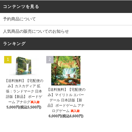
コンテンツを見る
予約商品について
人気商品の販売についてのお知らせ
ランキング
1
2
【送料無料】【宅配便の
み】カスカディア 拡
【送料無料】【宅配便の
張：ランドマーク 日本
み】マイリトル エバー
語版【新品】 ボードゲ
デール 日本語版【新
ーム アナログ
品】 ボードゲーム アナ
5,000円(税込5,500円)
ログゲーム
6,000円(税込6,600円)