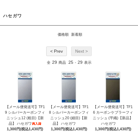
ハセガワ
価格順
新着順
< Prev
Next >
29
25
29
全
商品
-
表示
【メール便発送可】TF1
【メール便発送可】TF1
【メール便発送可】TF1
9 シルバーカーボンフィ
8 シルバーカーボンフィ
6 カーボンケブラーフィ
ニッシュ12 (粗目)【新
ニッシュ20 (細目)【新
ニッシュ (平織)【新品】
品】 ハセガワ
品】 ハセガワ
ハセガワ
1,300円(税込1,430円)
1,300円(税込1,430円)
1,300円(税込1,430円)