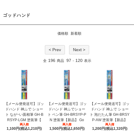
ゴッドハンド
価格順
新着順
< Prev
Next >
196
97
120
全
商品
-
表示
【メール便発送可】ゴッ
【メール便発送可】ゴッ
【メール便発送可】ゴッ
ドハンド 神ふで ショー
ドハンド 神ふでショー
ドハンド 神ふで ショー
ト なが~い面相筆 GH-B
ト ペン筆 GH-BRSYP-P
ト 泡だたん筆 GH-BRSY
RSYP-LGM 塗装筆【
N 塗装筆【新品】 Go
P-AW 塗装筆【新品】
1,100円(税込1,210円)
1,500円(税込1,650円)
1,200円(税込1,320円)