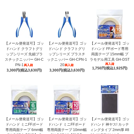
【メール便発送可】ゴッ
【メール便発送可】ゴッ
【メール便発送可】ゴッ
ドハンド クラフトグリ
ドハンド クラフトグリ
ドハンド FFボード専用
ップシリーズ 先細プラ
ップシリーズ プラスチ
両面テープ 15mm幅 プ
スチックニッパー GH-C
ックニッパー GH-CPN-1
ラモデル用工具 GH-DST
PN-1
20
1,750円(税込1,925円)
3,300円(税込3,630円)
3,300円(税込3,630円)
【メール便発送可】ゴッ
【メール便発送可】ゴッ
【メール便発送可】ゴッ
ドハンド ミニFFボード
ドハンド ミニFFボード
ドハンド 神ヤス! カッテ
専用両面テープ 6mm幅
専用両面テープ 10mm幅
ィングタイプ 2mm厚 #8