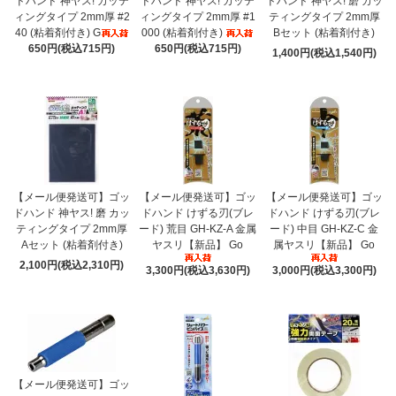
ドハンド 神ヤス! カッテ
ドハンド 神ヤス! カッテ
ドハンド 神ヤス! 磨 カッ
ィングタイプ 2mm厚 #2
ィングタイプ 2mm厚 #1
ティングタイプ 2mm厚
40 (粘着剤付き) G
000 (粘着剤付き)
Bセット (粘着剤付き)
650円(税込715円)
650円(税込715円)
1,400円(税込1,540円)
【メール便発送可】ゴッ
【メール便発送可】ゴッ
【メール便発送可】ゴッ
ドハンド 神ヤス! 磨 カッ
ドハンド けずる刃(ブレ
ドハンド けずる刃(ブレ
ティングタイプ 2mm厚
ード) 荒目 GH-KZ-A 金属
ード) 中目 GH-KZ-C 金
Aセット (粘着剤付き)
ヤスリ【新品】 Go
属ヤスリ【新品】 Go
2,100円(税込2,310円)
3,300円(税込3,630円)
3,000円(税込3,300円)
【メール便発送可】ゴッ