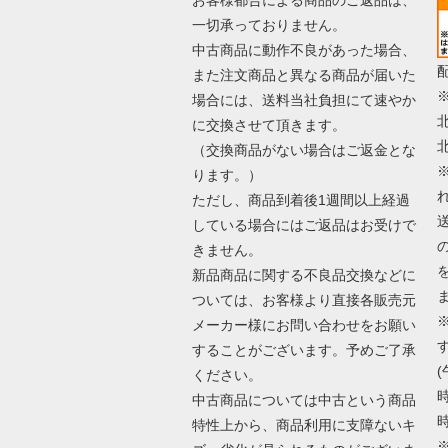
一切承っておりません。
中古商品に動作不良があった場合、
また注文商品と異なる商品が届いた
場合には、送料当社負担にて速やか
に交換させて頂きます。
（交換商品がない場合はご返金とな
ります。）
ただし、商品到着後1週間以上経過
している場合にはご返品はお受けで
きません。
新品商品に関する不良品交換などに
ついては、お客様より直接各販売元
メーカー様にお問い合わせをお願い
することがございます。予めご了承
(
ください。
時
中古商品については中古という商品
時
特性上から、商品利用に支障ないキ