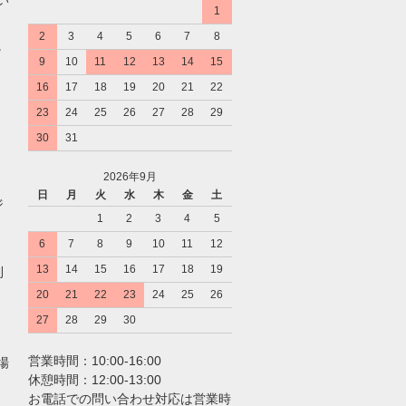
1
2
3
4
5
6
7
8
。
9
10
11
12
13
14
15
16
17
18
19
20
21
22
23
24
25
26
27
28
29
30
31
2026年9月
日
月
火
水
木
金
土
ジ
1
2
3
4
5
6
7
8
9
10
11
12
13
14
15
16
17
18
19
利
20
21
22
23
24
25
26
27
28
29
30
営業時間：10:00-16:00
場
休憩時間：12:00-13:00
お電話での問い合わせ対応は営業時