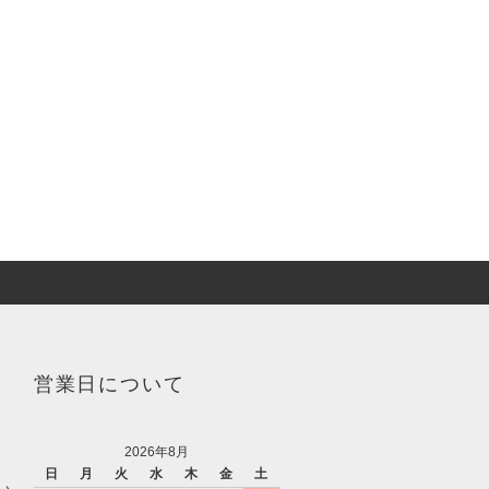
営業日について
2026年8月
日
月
火
水
木
金
土
い