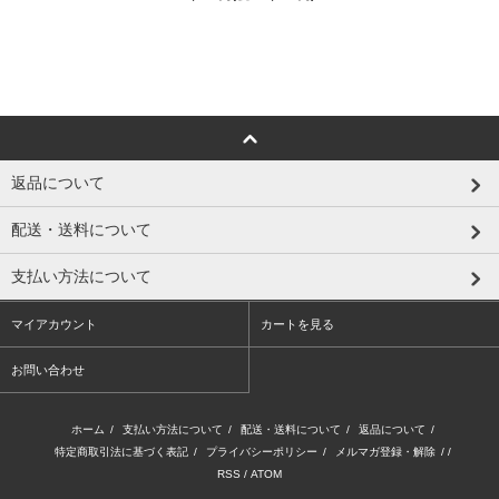
返品について
配送・送料について
支払い方法について
マイアカウント
カートを見る
お問い合わせ
ホーム
/
支払い方法について
/
配送・送料について
/
返品について
/
特定商取引法に基づく表記
/
プライバシーポリシー
/
メルマガ登録・解除
/ /
RSS
/
ATOM