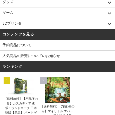
グッズ
ゲーム
3Dプリンタ
コンテンツを見る
予約商品について
人気商品の販売についてのお知らせ
ランキング
1
2
【送料無料】【宅配便の
み】カスカディア 拡
【送料無料】【宅配便の
張：ランドマーク 日本
み】マイリトル エバー
語版【新品】 ボードゲ