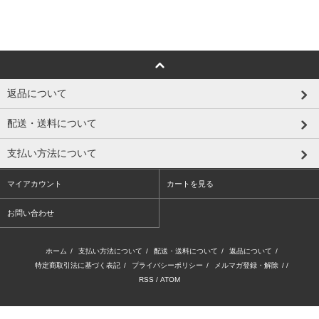
返品について
配送・送料について
支払い方法について
マイアカウント
カートを見る
お問い合わせ
ホーム
/
支払い方法について
/
配送・送料について
/
返品について
/
特定商取引法に基づく表記
/
プライバシーポリシー
/
メルマガ登録・解除
/ /
RSS
/
ATOM