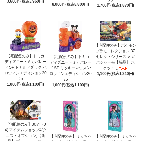
3,600円(税込3,960円)
8,000円(税込8,800円)
1,700円(税込1,870円)
【宅配便のみ】ポケモン
プラモコレクション 37
【宅配便のみ】トミカ
【宅配便のみ】トミカ
セレクトシリーズ メガ
ディズニートミカパレー
ディズニートミカパレー
バシャーモ【新品】 ポ
ド SP ドナルドダック(ハ
ド SP ミッキーマウス(ハ
ケットモ
ロウィンエディション20
ロウィンエディション20
1,100円(税込1,210円)
25
25
1,000円(税込1,100円)
1,000円(税込1,100円)
【宅配便のみ】30MF (0
4) アイテムショップ4(ク
エストオプション)【新
【宅配便のみ】リカちゃ
【宅配便のみ】リカちゃ