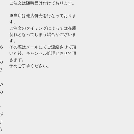
ご注文は随時受け付けております。
※当店は他店併売を行なっておりま
す。
ご注文のタイミングによっては在庫
切れとなってしまう場合がございま
す。
め
その際はメールにてご連絡させて頂
いた後、キャンセル処理とさせて頂
きます。
の
予めご了承ください。
さ
や
の
ャ
が
手
う