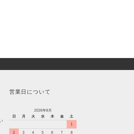
営業日について
2026年8月
日
月
火
水
木
金
土
い
1
2
3
4
5
6
7
8