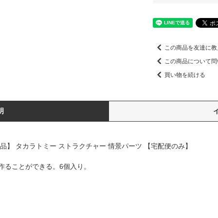
この商品を友達に教
この商品について問
買い物を続ける
明
新品】 タカラトミー ストラクチャー 情景パーツ 【宅配便のみ】
作ることができる。6個入り。