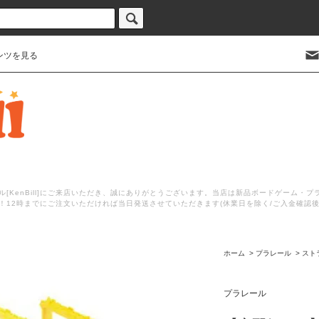
ンツを見る
[KenBill]にご来店いただき、誠にありがとうございます。当店は新品ボードゲーム・
！12時までにご注文いただければ当日発送させていただきます(休業日を除く/ご入金確認
ホーム
>
プラレール
>
スト
プラレール