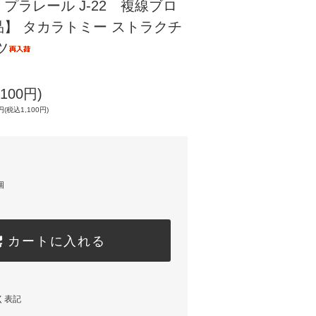
プラレール J-22 複線ブロ
】 タカラトミー ストラクチ
ツ
100円)
(税込1,100円)
個
カートに入れる
く表記