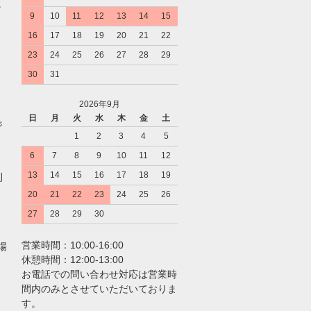
。
9
10
11
12
13
14
15
16
17
18
19
20
21
22
23
24
25
26
27
28
29
30
31
2026年9月
日
月
火
水
木
金
土
ジ
1
2
3
4
5
6
7
8
9
10
11
12
13
14
15
16
17
18
19
利
20
21
22
23
24
25
26
27
28
29
30
営業時間：10:00-16:00
場
休憩時間：12:00-13:00
お電話での問い合わせ対応は営業時
間内のみとさせていただいておりま
す。