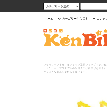
ホーム
カテゴリーから探す
コンテ
いらっしゃいませ。オンライン通販ショップ：ケンビル
ードゲーム・プラモデルの品揃えには自信があります
けるような商品を提供して参ります。