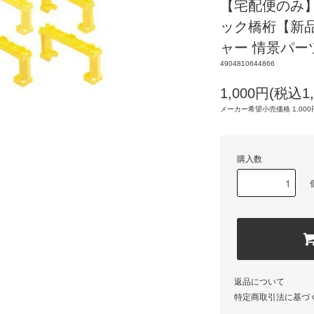
【宅配便のみ】
ック橋桁【新品
ャー 情景パー
4904810644866
1,000円(税込1,
メーカー希望小売価格 1,000円
購入数
返品について
特定商取引法に基づ