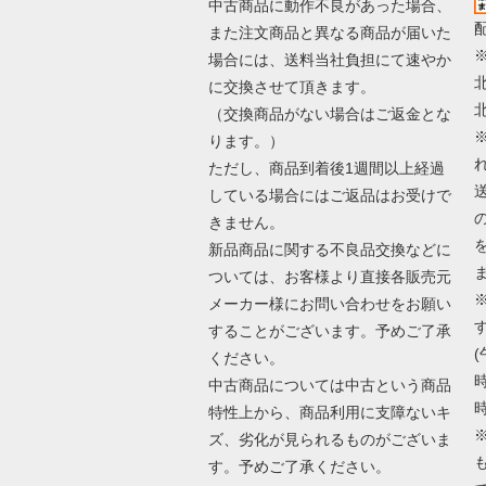
中古商品に動作不良があった場合、
また注文商品と異なる商品が届いた
場合には、送料当社負担にて速やか
に交換させて頂きます。
（交換商品がない場合はご返金とな
ります。）
ただし、商品到着後1週間以上経過
している場合にはご返品はお受けで
きません。
新品商品に関する不良品交換などに
ついては、お客様より直接各販売元
メーカー様にお問い合わせをお願い
することがございます。予めご了承
(
ください。
時
中古商品については中古という商品
時
特性上から、商品利用に支障ないキ
ズ、劣化が見られるものがございま
す。予めご了承ください。