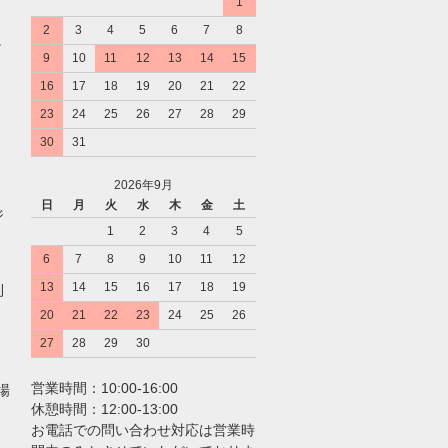
1
2
3
4
5
6
7
8
。
9
10
11
12
13
14
15
16
17
18
19
20
21
22
23
24
25
26
27
28
29
30
31
2026年9月
日
月
火
水
木
金
土
ジ
1
2
3
4
5
6
7
8
9
10
11
12
13
14
15
16
17
18
19
利
20
21
22
23
24
25
26
27
28
29
30
営業時間：10:00-16:00
場
休憩時間：12:00-13:00
お電話での問い合わせ対応は営業時