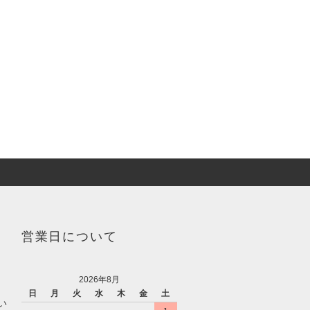
営業日について
2026年8月
日
月
火
水
木
金
土
い