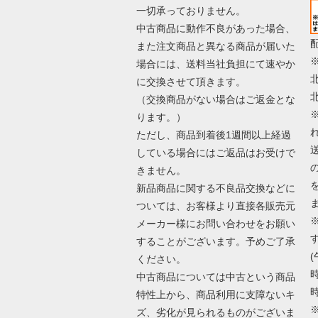
一切承っておりません。
中古商品に動作不良があった場合、
また注文商品と異なる商品が届いた
場合には、送料当社負担にて速やか
に交換させて頂きます。
（交換商品がない場合はご返金とな
ります。）
ただし、商品到着後1週間以上経過
している場合にはご返品はお受けで
きません。
新品商品に関する不良品交換などに
ついては、お客様より直接各販売元
メーカー様にお問い合わせをお願い
することがございます。予めご了承
(
ください。
時
中古商品については中古という商品
時
特性上から、商品利用に支障ないキ
ズ、劣化が見られるものがございま