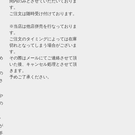
間内のみとさせていただいておりま
す。
ご注文は随時受け付けております。
※当店は他店併売を行なっておりま
す。
ご注文のタイミングによっては在庫
切れとなってしまう場合がございま
す。
め
その際はメールにてご連絡させて頂
いた後、キャンセル処理とさせて頂
きます。
の
予めご了承ください。
さ
や
の
ャ
が
手