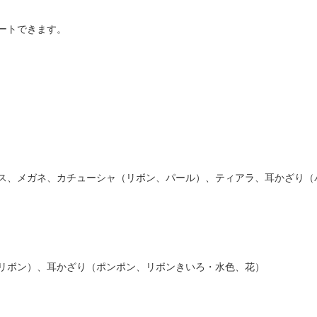
ートできます。
、メガネ、カチューシャ（リボン、パール）、ティアラ、耳かざり（
リボン）、耳かざり（ポンポン、リボンきいろ・水色、花）