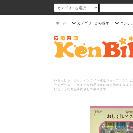
ホーム
カテゴリーから探す
コンテ
いらっしゃいませ。オンライン通販ショップ：ケンビル
ードゲーム・プラモデルの品揃えには自信があります
けるような商品を提供して参ります。