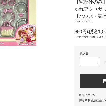
【宅配便のみ
ゃれアクセサリ
【ハウス・家
4905040277701
980円(税込1,0
メーカー希望小売価格 980円(税
購入数
返品について
特定商取引法に基づ