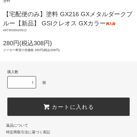
塗料
【宅配便のみ】塗料 GX216 GXメタルダークブ
ルー【新品】 GSIクレオス GXカラー
4973028420012
280円(税込308円)
メーカー希望小売価格 280円(税込308円)
購入数
個
カートに入れる
返品について
特定商取引法に基づく表記