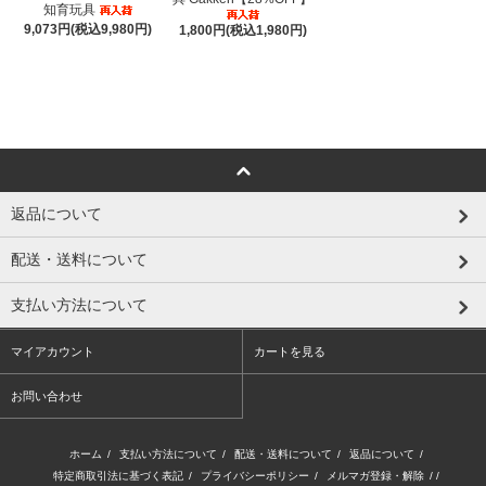
知育玩具
9,073円(税込9,980円)
1,800円(税込1,980円)
返品について
配送・送料について
支払い方法について
マイアカウント
カートを見る
お問い合わせ
ホーム
/
支払い方法について
/
配送・送料について
/
返品について
/
特定商取引法に基づく表記
/
プライバシーポリシー
/
メルマガ登録・解除
/ /