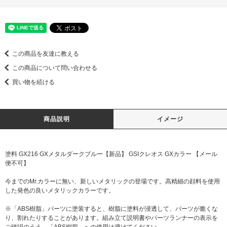
この商品を友達に教える
この商品について問い合わせる
買い物を続ける
商品説明
イメージ
塗料 GX216 GXメタルダークブルー【新品】 GSIクレオス GXカラー 【メール
便不可】
今までのMr.カラーに無い、新しいメタリックの登場です。高精細の顔料を使用
した発色の良いメタリックカラーです。
※「ABS樹脂」パーツに塗装すると、樹脂に塗料が浸透して、パーツが脆くな
り、割れたりすることがあります。組み立て説明書やパーツランナーの表示を
ご確認のうえ、「ABS樹脂」への使用は避けてください。