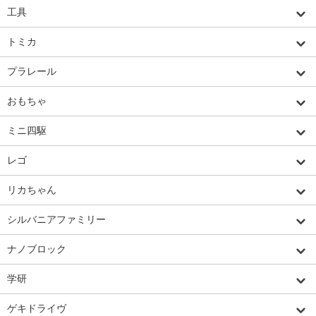
工具
トミカ
プラレール
おもちゃ
ミニ四駆
レゴ
リカちゃん
シルバニアファミリー
ナノブロック
学研
ゲキドライヴ