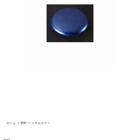
ホーム
>
塗料
>
メタルカラー