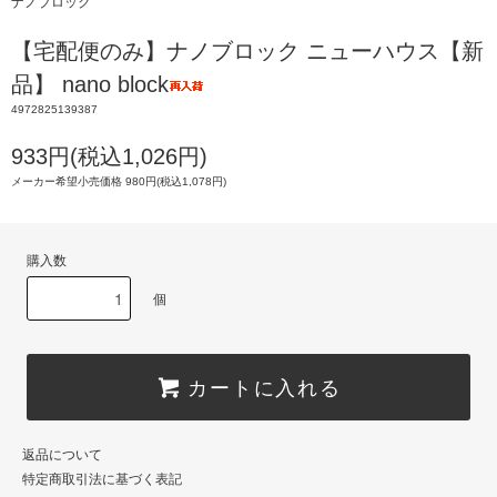
ナノブロック
【宅配便のみ】ナノブロック ニューハウス【新
品】 nano block
4972825139387
933円(税込1,026円)
メーカー希望小売価格 980円(税込1,078円)
購入数
個
カートに入れる
返品について
特定商取引法に基づく表記