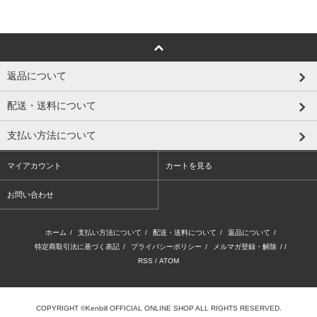
返品について
配送・送料について
支払い方法について
マイアカウント
カートを見る
お問い合わせ
ホーム
/
支払い方法について
/
配送・送料について
/
返品について
/
特定商取引法に基づく表記
/
プライバシーポリシー
/
メルマガ登録・解除
/ /
RSS
/
ATOM
COPYRIGHT ©Kenbill OFFICIAL ONLINE SHOP ALL RIGHTS RESERVED.