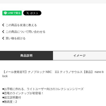
この商品を友達に教える
この商品について問い合わせる
買い物を続ける
商品説明
イメージ
【メール便発送可】ナノブロック NBC 111 ティラノサウルス【新品】 nano b
lock
■お手軽に作れる、ライトユーザー向けのコレクションシリーズ
■恐竜のラインナップが初登場！
■組立説明書付
■難易度：2