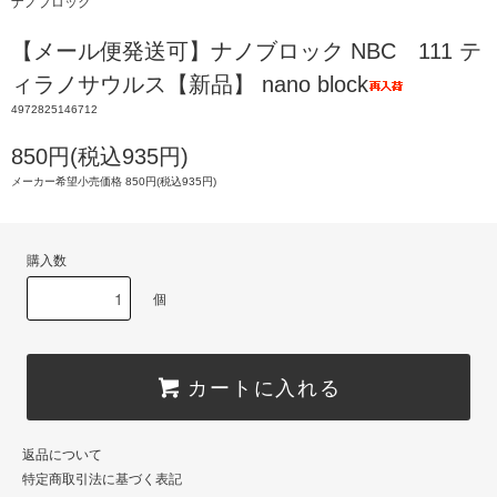
ナノブロック
【メール便発送可】ナノブロック NBC 111 テ
ィラノサウルス【新品】 nano block
4972825146712
850円(税込935円)
メーカー希望小売価格 850円(税込935円)
購入数
個
カートに入れる
返品について
特定商取引法に基づく表記