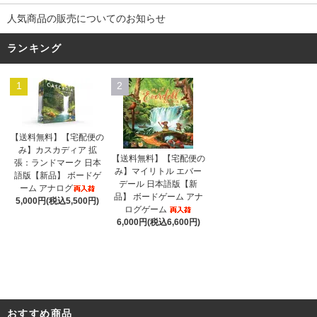
人気商品の販売についてのお知らせ
ランキング
1
2
【送料無料】【宅配便の
み】カスカディア 拡
【送料無料】【宅配便の
張：ランドマーク 日本
み】マイリトル エバー
語版【新品】 ボードゲ
デール 日本語版【新
ーム アナログ
品】 ボードゲーム アナ
5,000円(税込5,500円)
ログゲーム
6,000円(税込6,600円)
おすすめ商品