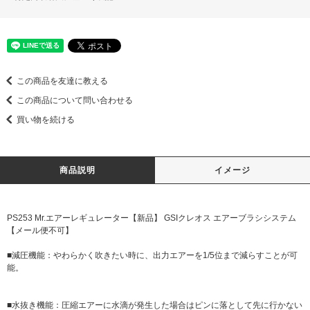
この商品を友達に教える
この商品について問い合わせる
買い物を続ける
商品説明
イメージ
PS253 Mr.エアーレギュレーター【新品】 GSIクレオス エアーブラシシステム
【メール便不可】
■減圧機能：やわらかく吹きたい時に、出力エアーを1/5位まで減らすことが可
能。
■水抜き機能：圧縮エアーに水滴が発生した場合はピンに落として先に行かない