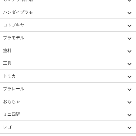
バンダイプラモ
コトブキヤ
プラモデル
塗料
工具
トミカ
プラレール
おもちゃ
ミニ四駆
レゴ