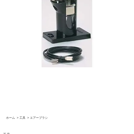
ホーム
>
工具
>
エアーブラシ