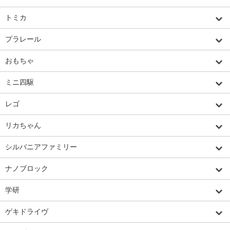
トミカ
プラレール
おもちゃ
ミニ四駆
レゴ
リカちゃん
シルバニアファミリー
ナノブロック
学研
ゲキドライヴ