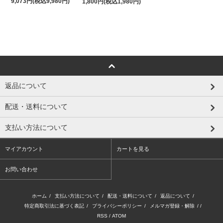
9,073円(税込9,980円)
1,800円(税込1,980円)
返品について
配送・送料について
支払い方法について
マイアカウント
カートを見る
お問い合わせ
ホーム
/
支払い方法について
/
配送・送料について
/
返品について
/
特定商取引法に基づく表記
/
プライバシーポリシー
/
メルマガ登録・解除
/ /
RSS
/
ATOM