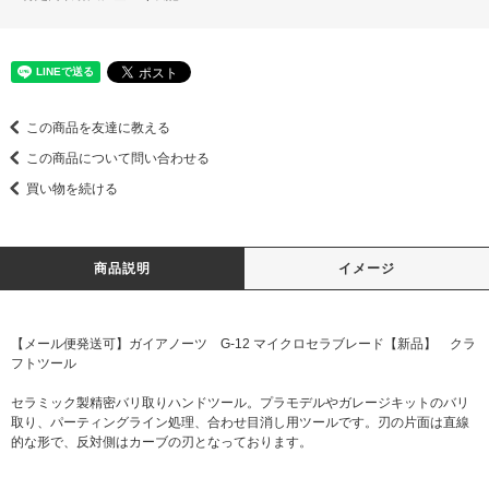
この商品を友達に教える
この商品について問い合わせる
買い物を続ける
商品説明
イメージ
【メール便発送可】ガイアノーツ G-12 マイクロセラブレード【新品】 クラ
フトツール
セラミック製精密バリ取りハンドツール。プラモデルやガレージキットのバリ
取り、パーティングライン処理、合わせ目消し用ツールです。刃の片面は直線
的な形で、反対側はカーブの刃となっております。