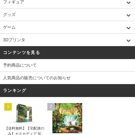
フィギュア
グッズ
ゲーム
3Dプリンタ
コンテンツを見る
予約商品について
人気商品の販売についてのお知らせ
ランキング
1
2
【送料無料】【宅配便の
み】カスカディア 拡