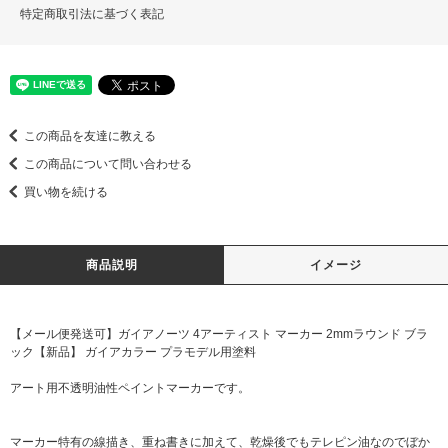
特定商取引法に基づく表記
この商品を友達に教える
この商品について問い合わせる
買い物を続ける
商品説明
イメージ
【メール便発送可】ガイアノーツ 4アーティスト マーカー 2mmラウンド ブラ
ック【新品】 ガイアカラー プラモデル用塗料
アート用不透明油性ペイントマーカーです。
マーカー特有の線描き、重ね書きに加えて、乾燥後でもテレピン油なのでぼか