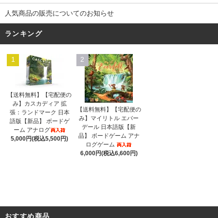
人気商品の販売についてのお知らせ
ランキング
1
2
【送料無料】【宅配便の
み】カスカディア 拡
【送料無料】【宅配便の
張：ランドマーク 日本
み】マイリトル エバー
語版【新品】 ボードゲ
デール 日本語版【新
ーム アナログ
品】 ボードゲーム アナ
5,000円(税込5,500円)
ログゲーム
6,000円(税込6,600円)
おすすめ商品