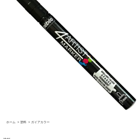
ホーム
>
塗料
>
ガイアカラー