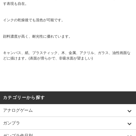
す表現も自在。
インクの乾燥後でも混色が可能です。
顔料濃度が高く、耐光性に優れています。
キャンバス、紙、プラスティック、木、金属、アクリル、ガラス、油性画面な
どに描けます。(表面が滑らかで、非吸水面が望ましい)
カテゴリーから探す
アナログゲーム
ガンプラ
ガンプラ作品別