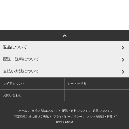
返品について
配送・送料について
支払い方法について
マイアカウント
カートを見る
お問い合わせ
ホーム
/
支払い方法について
/
配送・送料について
/
返品について
/
特定商取引法に基づく表記
/
プライバシーポリシー
/
メルマガ登録・解除
/ /
RSS
/
ATOM