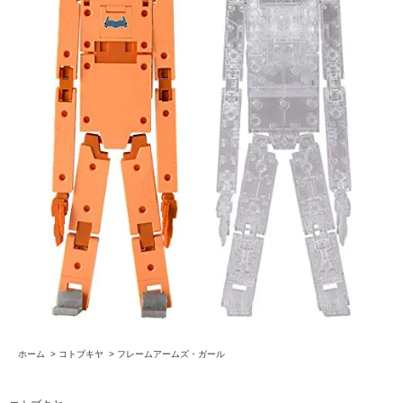
ホーム
>
コトブキヤ
>
フレームアームズ・ガール