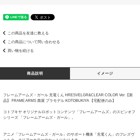
この商品を友達に教える
この商品について問い合わせる
買い物を続ける
商品説明
イメージ
フレームアームズ・ガール 充電くん HRESVELGR&CLEAR COLOR Ver.【新
品】 FRAME ARMS 壽屋 プラモデル KOTOBUKIYA 【宅配便のみ】
コトブキヤ オリジナルロボットコンテンツ「フレームアームズ」のスピンオフ
シリーズ 「フレームアームズ・ガール」。
アニメ「フレームアームズ・ガール」のサポート機体「充電くん」のフレズヴ
ェルク、クリアーカラーのセットになります。