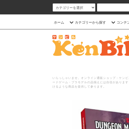
ホーム
カテゴリーから探す
コンテ
いらっしゃいませ。オンライン通販ショップ：ケンビル
ードゲーム・プラモデルの品揃えには自信があります
けるような商品を提供して参ります。