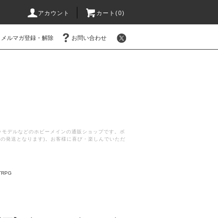
アカウント
カート(
0
)
メルマガ登録・解除
お問い合わせ
プラモデルなどのホビーメインの通販ショップです。ボ
後の発送となります)。お客様に喜び・楽しんでいただ
TRPG