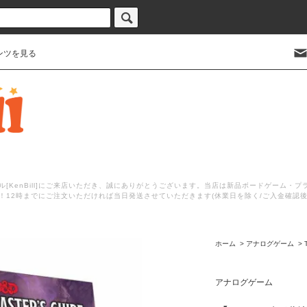
ンツを見る
[KenBill]にご来店いただき、誠にありがとうございます。当店は新品ボードゲーム・
！12時までにご注文いただければ当日発送させていただきます(休業日を除く/ご入金確認
ホーム
>
アナログゲーム
>
アナログゲーム