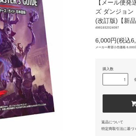
【メール便発
ズ ダンジョン
(改訂版)【新
4981932024097
6,000円(税込6,
メーカー希望小売価格 6,000円
購入数
返品について
特定商取引法に基づ