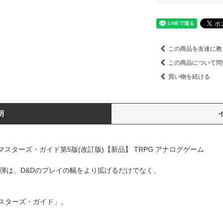
この商品を友達に教
この商品について問
買い物を続ける
明
スターズ・ガイド第5版(改訂版)【新品】 TRPG アナログゲーム
3弾は、D&Dのプレイの幅をより拡げるだけでなく、
スターズ・ガイド」。