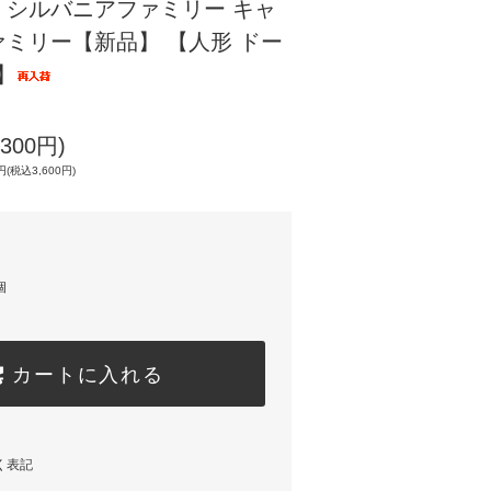
】シルバニアファミリー キャ
ミリー【新品】 【人形 ドー
】
300円)
(税込3,600円)
個
カートに入れる
く表記