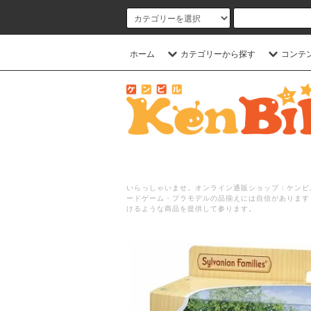
ホーム
カテゴリーから探す
コンテ
いらっしゃいませ。オンライン通販ショップ：ケンビル
ードゲーム・プラモデルの品揃えには自信があります
けるような商品を提供して参ります。