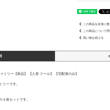
この商品を友達に教
この商品について問
買い物を続ける
明
ァミリー【新品】 【人形 ドール】 【宅配便のみ】
ミリーです。
の４体セットです。