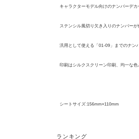
キャラクターモデル向けのナンバーデカ
ステンシル風切り欠き入りのナンバーが
汎用として使える「01-09」までのナ
印刷はシルクスクリーン印刷、均一な色
シートサイズ:156mm×110mm
ランキング