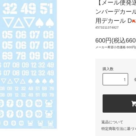
【メール便発送
ンバーデカール
用デカール D
4573211374827
600円(税込660
メーカー希望小売価格 600円(
購入数
返品について
特定商取引法に基づ