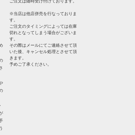
ご注文は随時受け付けております。
※当店は他店併売を行なっておりま
す。
ご注文のタイミングによっては在庫
切れとなってしまう場合がございま
す。
め
その際はメールにてご連絡させて頂
いた後、キャンセル処理とさせて頂
きます。
の
予めご了承ください。
さ
や
の
ャ
が
手
う