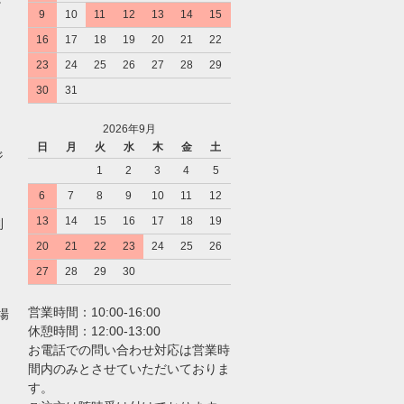
9
10
11
12
13
14
15
16
17
18
19
20
21
22
23
24
25
26
27
28
29
30
31
2026年9月
日
月
火
水
木
金
土
ジ
1
2
3
4
5
6
7
8
9
10
11
12
13
14
15
16
17
18
19
利
20
21
22
23
24
25
26
27
28
29
30
営業時間：10:00-16:00
場
休憩時間：12:00-13:00
お電話での問い合わせ対応は営業時
間内のみとさせていただいておりま
す。