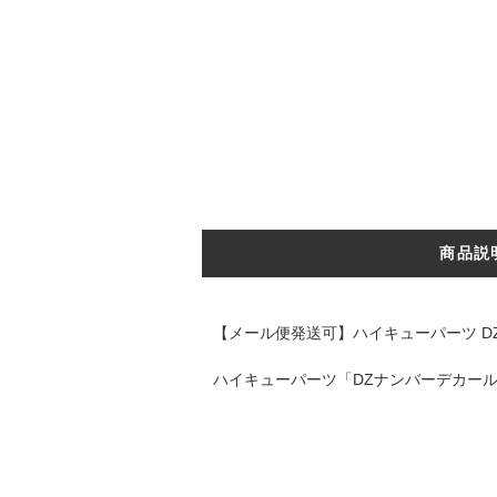
商品説
【メール便発送可】ハイキューパーツ DZナン
ハイキューパーツ「DZナンバーデカール