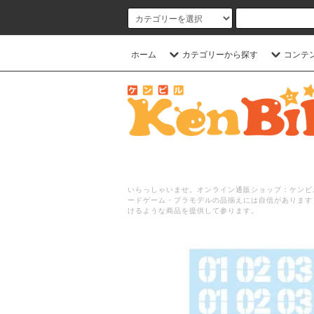
ホーム
カテゴリーから探す
コンテ
いらっしゃいませ。オンライン通販ショップ：ケンビル
ードゲーム・プラモデルの品揃えには自信があります
けるような商品を提供して参ります。