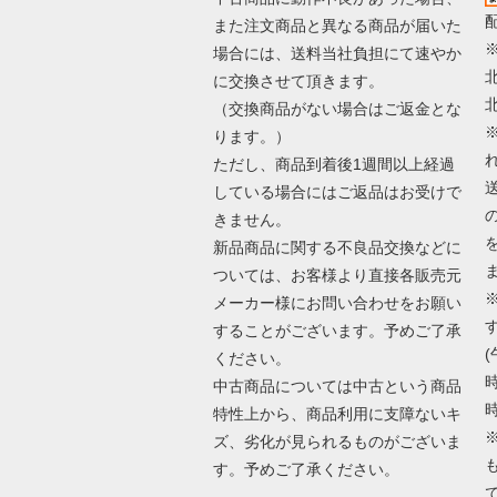
また注文商品と異なる商品が届いた
場合には、送料当社負担にて速やか
に交換させて頂きます。
（交換商品がない場合はご返金とな
ります。）
ただし、商品到着後1週間以上経過
している場合にはご返品はお受けで
きません。
新品商品に関する不良品交換などに
ついては、お客様より直接各販売元
メーカー様にお問い合わせをお願い
することがございます。予めご了承
(
ください。
時
中古商品については中古という商品
時
特性上から、商品利用に支障ないキ
ズ、劣化が見られるものがございま
す。予めご了承ください。