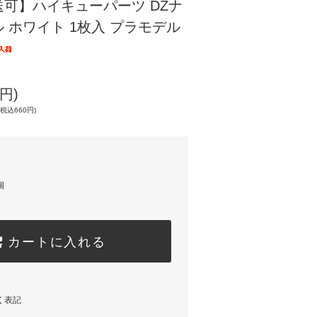
可】ハイキューパーツ DZナ
 ホワイト 1枚入 プラモデル
円)
税込660円)
個
カートに入れる
く表記