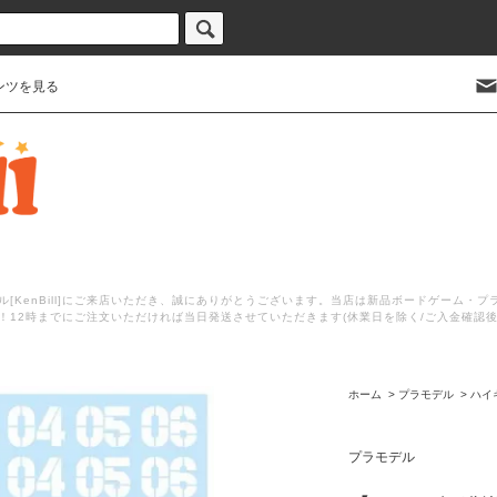
ンツを見る
[KenBill]にご来店いただき、誠にありがとうございます。当店は新品ボードゲーム・
！12時までにご注文いただければ当日発送させていただきます(休業日を除く/ご入金確認
ホーム
>
プラモデル
>
ハイ
プラモデル