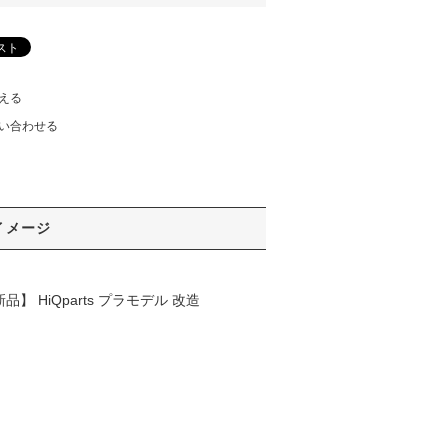
える
い合わせる
イメージ
 HiQparts プラモデル 改造