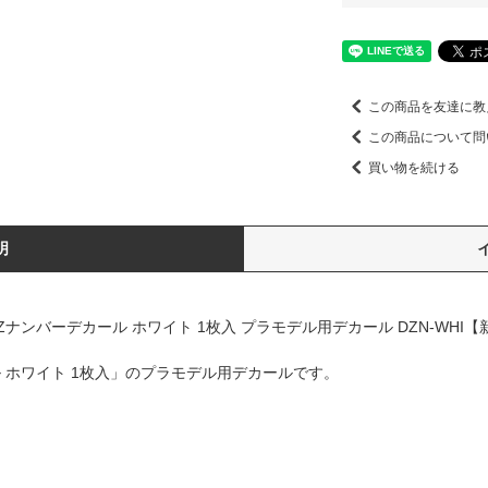
この商品を友達に教
この商品について問
買い物を続ける
明
バーデカール ホワイト 1枚入 プラモデル用デカール DZN-WHI【新品】
 ホワイト 1枚入」のプラモデル用デカールです。