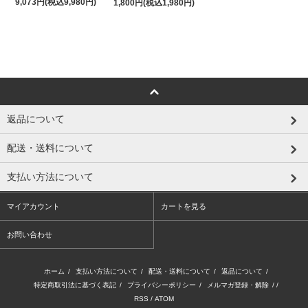
9,073円(税込9,980円)
1,800円(税込1,980円)
返品について
配送・送料について
支払い方法について
マイアカウント
カートを見る
お問い合わせ
ホーム
/
支払い方法について
/
配送・送料について
/
返品について
/
特定商取引法に基づく表記
/
プライバシーポリシー
/
メルマガ登録・解除
/ /
RSS
/
ATOM