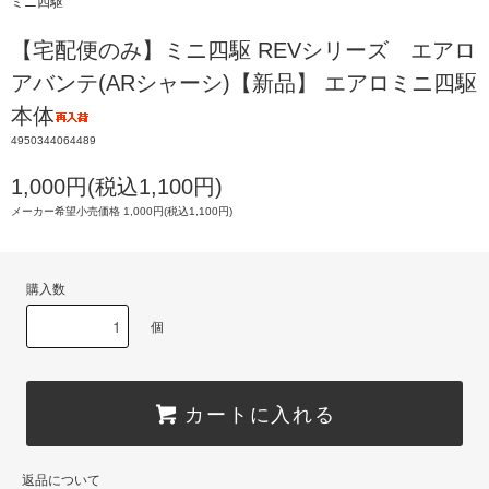
ミニ四駆
【宅配便のみ】ミニ四駆 REVシリーズ エアロ
アバンテ(ARシャーシ)【新品】 エアロミニ四駆
本体
4950344064489
1,000円(税込1,100円)
メーカー希望小売価格 1,000円(税込1,100円)
購入数
個
カートに入れる
返品について