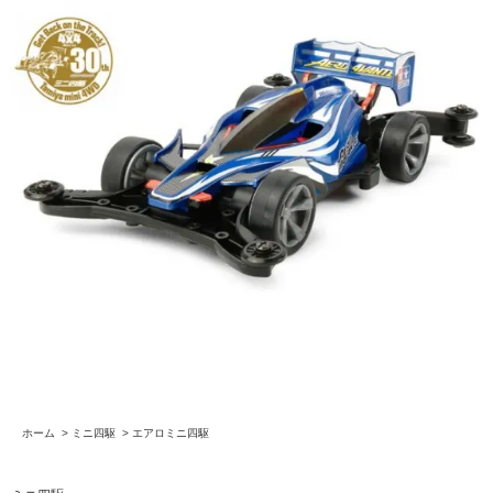
ホーム
>
ミニ四駆
>
エアロミニ四駆