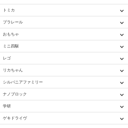
トミカ
プラレール
おもちゃ
ミニ四駆
レゴ
リカちゃん
シルバニアファミリー
ナノブロック
学研
ゲキドライヴ