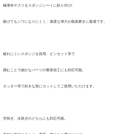
極薄布ヤスリをスポンジシートに貼り付け!
曲げてもシワになりにくく、適度な弾力が曲面磨きに最適です。
破れにくいスポンジを採用、ピンセット等で
摘むことで細かなパーツの整形加工にも対応可能。
カッター等で好きな形にカットしてご使用いただけます。
空研ぎ、水研ぎのどちらにも対応可能。