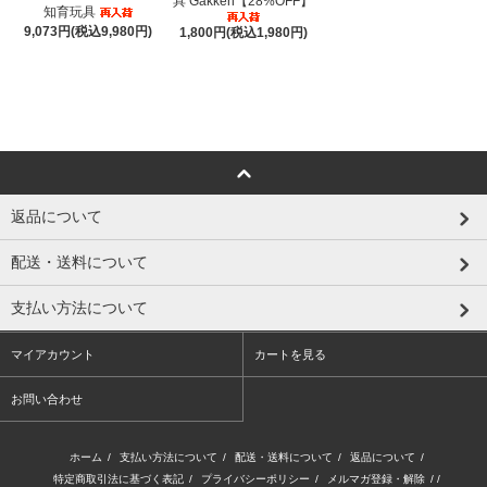
具 Gakken【28%OFF】
知育玩具
9,073円(税込9,980円)
1,800円(税込1,980円)
返品について
配送・送料について
支払い方法について
マイアカウント
カートを見る
お問い合わせ
ホーム
/
支払い方法について
/
配送・送料について
/
返品について
/
特定商取引法に基づく表記
/
プライバシーポリシー
/
メルマガ登録・解除
/ /