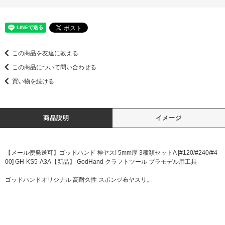
この商品を友達に教える
この商品について問い合わせる
買い物を続ける
商品説明
イメージ
【メール便発送可】ゴッドハンド 神ヤス! 5mm厚 3種類セットA [#120/#240/#4
00] GH-KS5-A3A【新品】 GodHand クラフトツール プラモデル用工具
ゴッドハンドオリジナル 高耐久性 スポンジ布ヤスリ。