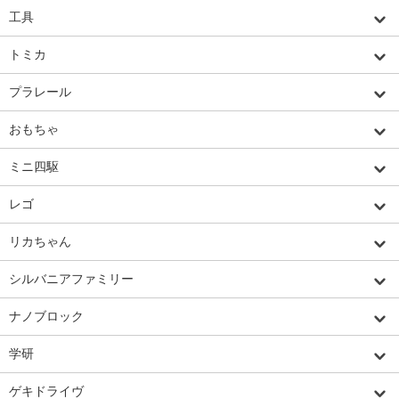
工具
トミカ
プラレール
おもちゃ
ミニ四駆
レゴ
リカちゃん
シルバニアファミリー
ナノブロック
学研
ゲキドライヴ