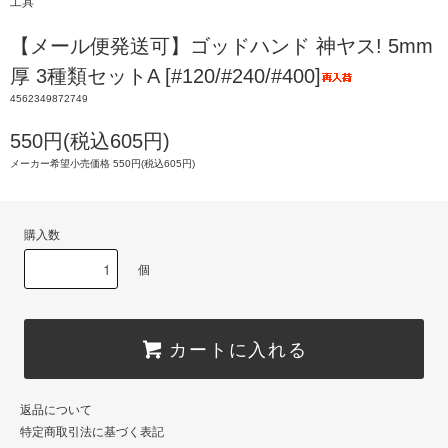
工具
【メール便発送可】ゴッドハンド 神ヤス! 5mm
厚 3種類セットA [#120/#240/#400]
4562349872749
550円(税込605円)
メーカー希望小売価格 550円(税込605円)
購入数
個
カートに入れる
返品について
特定商取引法に基づく表記