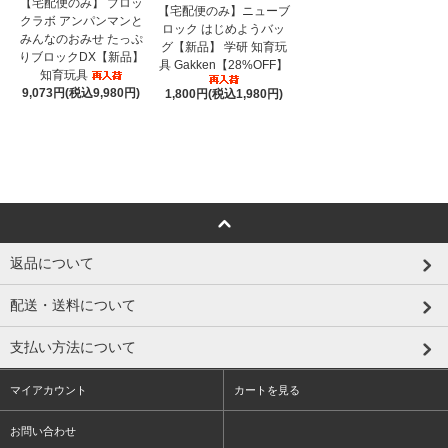
【宅配便のみ】 ブロッ
【宅配便のみ】ニューブ
クラボ アンパンマンと
ロック はじめようバッ
みんなのおみせ たっぷ
グ【新品】 学研 知育玩
りブロックDX【新品】
具 Gakken【28%OFF】
知育玩具
9,073円(税込9,980円)
1,800円(税込1,980円)
返品について
配送・送料について
支払い方法について
マイアカウント
カートを見る
お問い合わせ