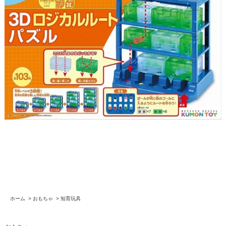
ホーム
>
おもちゃ
>
知育玩具