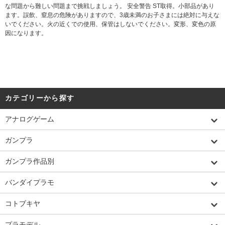
な問題から難しい問題まで挑戦しましょう。 安全警告 ST取得。小部品があり
ます。誤飲、窒息の危険がありますので、3歳未満のお子さまには絶対に与えな
いでください。火の近くでの使用、保管はしないでください。変形、変色の原
因になります。
カテゴリーから探す
アナログゲーム
ガンプラ
ガンプラ作品別
バンダイプラモ
コトブキヤ
プラモデル