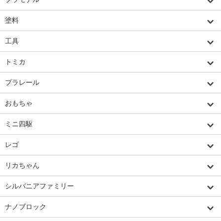
塗料
工具
トミカ
プラレール
おもちゃ
ミニ四駆
レゴ
リカちゃん
シルバニアファミリー
ナノブロック