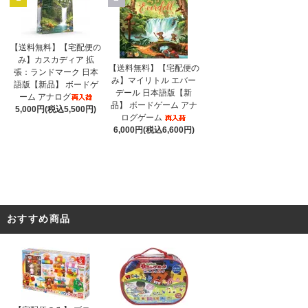
【送料無料】【宅配便の
み】カスカディア 拡
【送料無料】【宅配便の
張：ランドマーク 日本
み】マイリトル エバー
語版【新品】 ボードゲ
デール 日本語版【新
ーム アナログ
品】 ボードゲーム アナ
5,000円(税込5,500円)
ログゲーム
6,000円(税込6,600円)
おすすめ商品