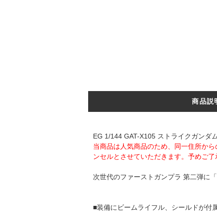
商品説
EG 1/144 GAT-X105 ストライ
当商品は人気商品のため、同一住所から
ンセルとさせていただきます。予めご了
次世代のファーストガンプラ 第二弾に
■装備にビームライフル、シールドが付