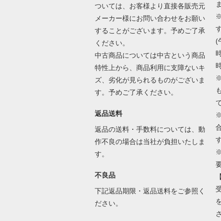
ついては、お客様より直接各販売元
メーカー様にお問い合わせをお願い
することがございます。予めご了承
(
ください。
時
中古商品については中古という商品
時
特性上から、商品利用に支障ないキ
ズ、劣化が見られるものがございま
す。予めご了承ください。
返品送料
返品の送料・手数料については、動
作不良の場合は当社が負担いたしま
す。
不良品
下記返品期限・返品送料をご参照く
ださい。