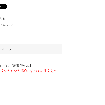
える
い合わせる
イメージ
プラモデル 【宅配便のみ】
注文いただいた場合、すべての注文をキャ