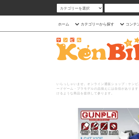
ホーム
カテゴリーから探す
コンテ
いらっしゃいませ。オンライン通販ショップ：ケンビル
ードゲーム・プラモデルの品揃えには自信があります
けるような商品を提供して参ります。