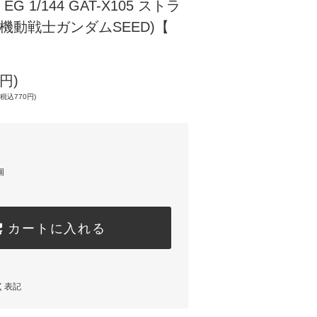
 1/144 GAT-X105 ストラ
(機動戦士ガンダムSEED)【
円)
税込770円)
個
カートに入れる
く表記