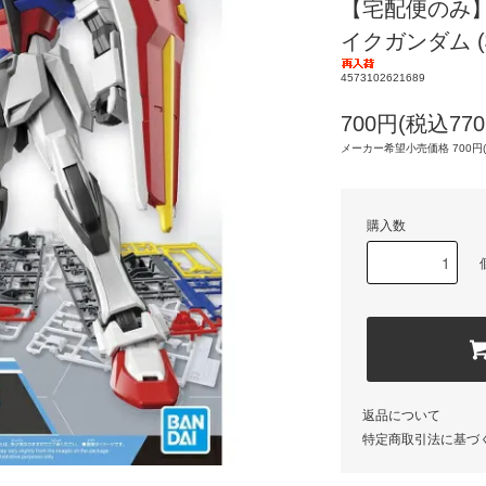
【宅配便のみ】EG
イクガンダム 
4573102621689
700円(税込770
メーカー希望小売価格 700円(
購入数
返品について
特定商取引法に基づ