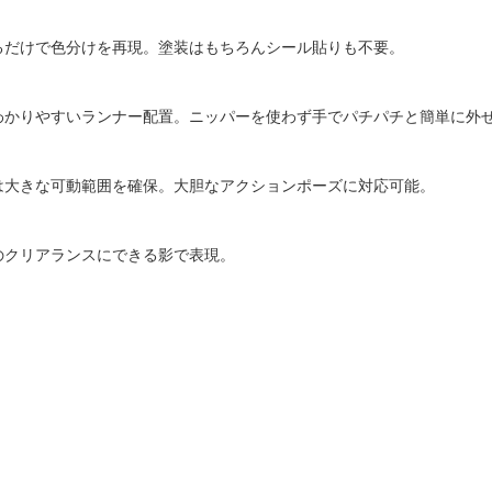
るだけで色分けを再現。塗装はもちろんシール貼りも不要。
わかりやすいランナー配置。ニッパーを使わず手でパチパチと簡単に外
は大きな可動範囲を確保。大胆なアクションポーズに対応可能。
のクリアランスにできる影で表現。