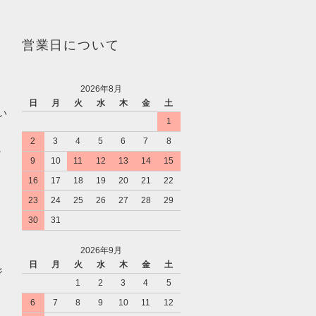
営業日について
2026年8月
日
月
火
水
木
金
土
い
1
2
3
4
5
6
7
8
。
9
10
11
12
13
14
15
16
17
18
19
20
21
22
23
24
25
26
27
28
29
30
31
2026年9月
日
月
火
水
木
金
土
ジ
1
2
3
4
5
6
7
8
9
10
11
12