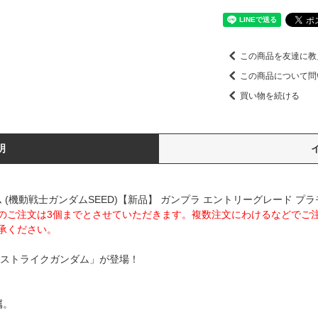
この商品を友達に教
この商品について問
買い物を続ける
明
クガンダム (機動戦士ガンダムSEED)【新品】 ガンプラ エントリーグレード 
のご注文は3個までとさせていただきます。複数注文にわけるなどでご
承ください。
「ストライクガンダム」が登場！
属。