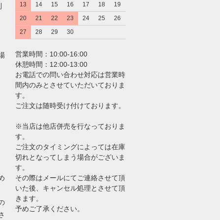
13
14
15
16
17
18
19
利
20
21
22
23
24
25
26
27
28
29
30
営業時間：10:00-16:00
場
休憩時間：12:00-13:00
お電話での問い合わせ対応は営業時
間内のみとさせていただいておりま
す。
ご注文は随時受け付けております。
※当店は他店併売を行なっておりま
す。
ご注文のタイミングによっては在庫
切れとなってしまう場合がございま
す。
め
その際はメールにてご連絡させて頂
いた後、キャンセル処理とさせて頂
きます。
の
予めご了承ください。
さ