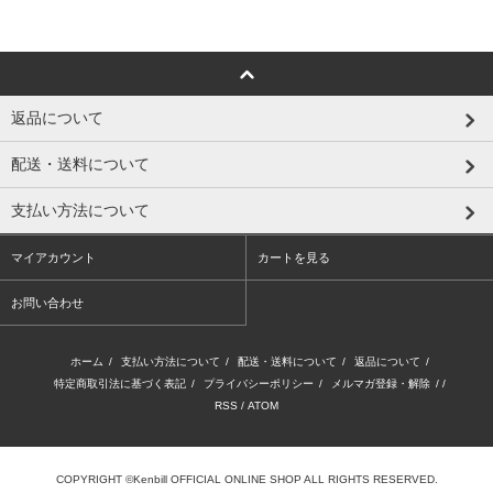
返品について
配送・送料について
支払い方法について
マイアカウント
カートを見る
お問い合わせ
ホーム
/
支払い方法について
/
配送・送料について
/
返品について
/
特定商取引法に基づく表記
/
プライバシーポリシー
/
メルマガ登録・解除
/ /
RSS
/
ATOM
COPYRIGHT ©Kenbill OFFICIAL ONLINE SHOP ALL RIGHTS RESERVED.