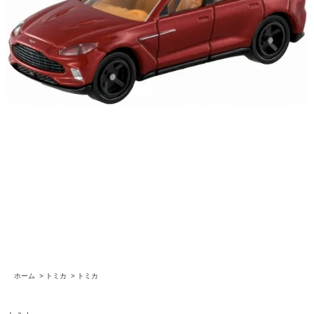
ホーム
>
トミカ
>
トミカ