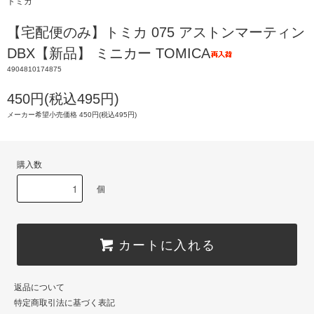
トミカ
【宅配便のみ】トミカ 075 アストンマーティン
DBX【新品】 ミニカー TOMICA
4904810174875
450円(税込495円)
メーカー希望小売価格 450円(税込495円)
購入数
個
カートに入れる
返品について
特定商取引法に基づく表記