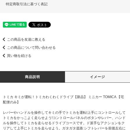
特定商取引法に基づく表記
この商品を友達に教える
この商品について問い合わせる
買い物を続ける
商品説明
イメージ
トミカ キミが運転！トミカわくわくドライブ【新品】 ミニカー TOMICA 【宅
配便のみ】
レバーやハンドルを操作してキミの手でトミカを運転!上手にコントロールして
トミカをかっこよく走らせよう!コントロールパネルのボタンやレバー、ハンド
ルを操作してトミカを走らせるドライブコースです。ド派手なアクションをク
リアして上手にトミカを走らせよう。ガタガタ道路:シフトレバーを前後左右に