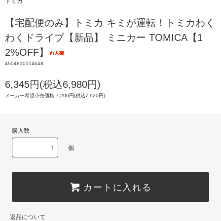
トミカ
【宅配便のみ】トミカ キミが運転！トミカわく
わくドライブ【新品】 ミニカー TOMICA【1
2%OFF】
4904810154648
6,345円(税込6,980円)
メーカー希望小売価格 7,200円(税込7,920円)
購入数
個
カートに入れる
返品について