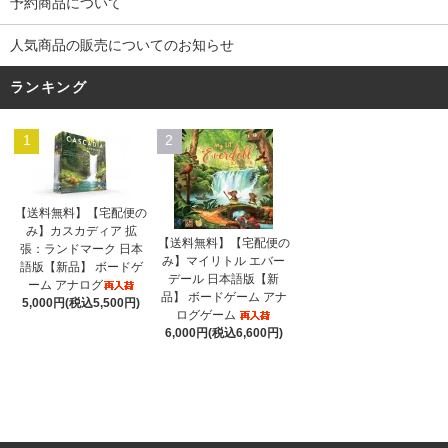
予約商品について
人気商品の販売についてのお知らせ
ランキング
1
2
【送料無料】【宅配便の
み】カスカディア 拡
【送料無料】【宅配便の
張：ランドマーク 日本
み】マイリトル エバー
語版【新品】 ボードゲ
デール 日本語版【新
ーム アナログ
品】 ボードゲーム アナ
5,000円(税込5,500円)
ログゲーム
6,000円(税込6,600円)