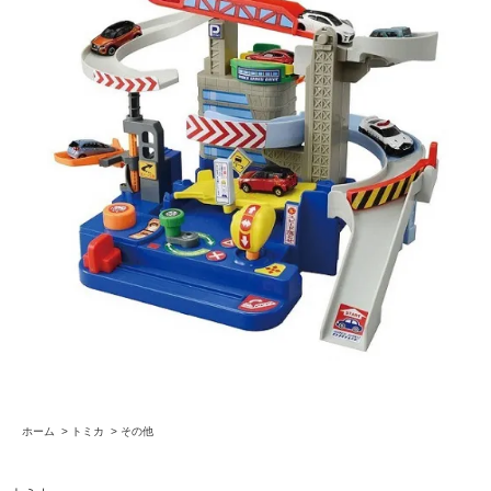
ホーム
>
トミカ
>
その他