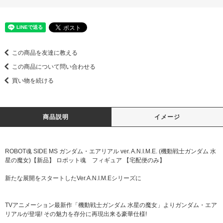
この商品を友達に教える
この商品について問い合わせる
買い物を続ける
商品説明
イメージ
ROBOT魂 SIDE MS ガンダム・エアリアル ver. A.N.I.M.E. (機動戦士ガンダム 水
星の魔女)【新品】 ロボット魂 フィギュア 【宅配便のみ】
新たな展開をスタートしたVer.A.N.I.M.Eシリーズに
TVアニメーション最新作「機動戦士ガンダム 水星の魔女」よりガンダム・エア
リアルが登場! その魅力を存分に再現出来る豪華仕様!