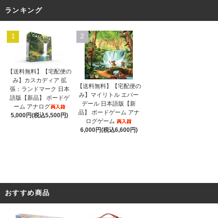
ランキング
1
2
【送料無料】【宅配便の
み】カスカディア 拡
【送料無料】【宅配便の
張：ランドマーク 日本
み】マイリトル エバー
語版【新品】 ボードゲ
デール 日本語版【新
ーム アナログ
品】 ボードゲーム アナ
5,000円(税込5,500円)
ログゲーム
6,000円(税込6,600円)
おすすめ商品