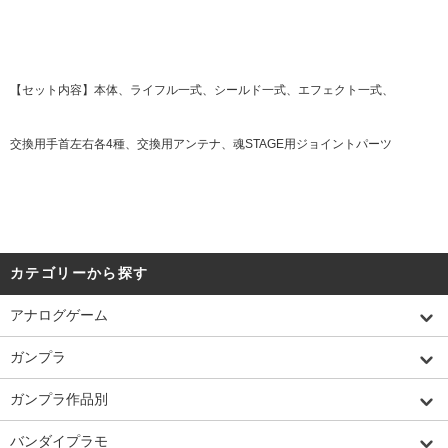
【セット内容】本体、ライフル一式、シールド一式、エフェクト一式、
交換用手首左右各4種、交換用アンテナ、魂STAGE用ジョイントパーツ
カテゴリーから探す
アナログゲーム
ガンプラ
ガンプラ作品別
バンダイプラモ