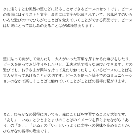
水に濡らすとお風呂の壁などに貼ることができるピースのセットです。ピース
の表面にはイラストと文字、裏面には文字が記載されていて、お風呂でのいろ
いろな遊びの中でひらがなことばを覚えていくことができる商品です。ピース
は幼児にとって親しみのあることばが50種類あります。
壁に貼って剥がして遊んだり、大人がいった言葉を探すかるた遊びをしたり、
ピースを使ってお話作りをしたりと、工夫次第で様々な遊びができます。どの
遊びでも、お子さまが興味を持って見たり触ったりしているピースのことばを
大人が言ってあげることが大切です。ピースを使った親子でのコミュニケーシ
ョンのなかで楽しくことばに触れていくことがことばの習得に繋がります。
また、ひらがなの習得においても、先にことばを学習することが大切です。
「あり」「いぬ」とひとまとまりのことばのイメージを膨らませながら「あ
り」の「あ」、「いぬ」の「い」というように文字への興味を高めることが、
ひらがなの習得の近道です。