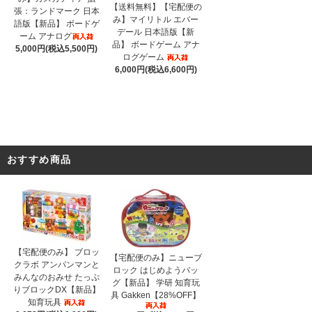
【送料無料】【宅配便の
張：ランドマーク 日本
み】マイリトル エバー
語版【新品】 ボードゲ
デール 日本語版【新
ーム アナログ
品】 ボードゲーム アナ
5,000円(税込5,500円)
ログゲーム
6,000円(税込6,600円)
おすすめ商品
【宅配便のみ】 ブロッ
【宅配便のみ】ニューブ
クラボ アンパンマンと
ロック はじめようバッ
みんなのおみせ たっぷ
グ【新品】 学研 知育玩
りブロックDX【新品】
具 Gakken【28%OFF】
知育玩具