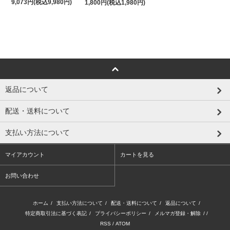
9,073円(税込9,980円)
1,800円(税込1,980円)
返品について
配送・送料について
支払い方法について
マイアカウント
カートを見る
お問い合わせ
ホーム
/
支払い方法について
/
配送・送料について
/
返品について
/
特定商取引法に基づく表記
/
プライバシーポリシー
/
メルマガ登録・解除
/ /
RSS
/
ATOM