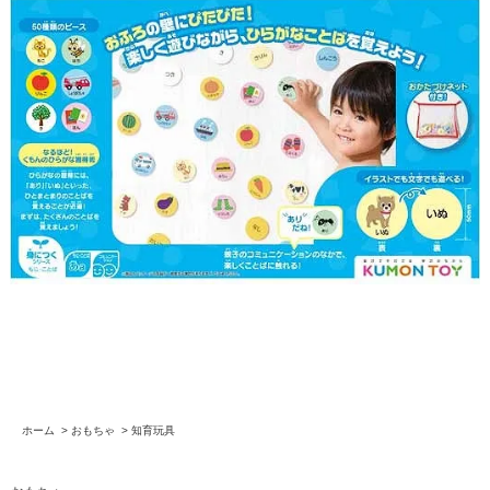
ホーム
>
おもちゃ
>
知育玩具